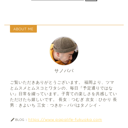
ABOUT ME
サノパパ
ご覧いただきありがとうございます。 福岡より、ツマ
とムスメとムスコとワタシの、毎日『予定通りではな
い』日常を綴っています。子育ての楽しさを共感してい
ただけたら嬉しいです。 長女 : つむぎ 次女 : ひかり 長
男 : きよいち 三女 : つきか - パパはタノシイ -
https://www.papalife-fukuoka.com
BLOG：