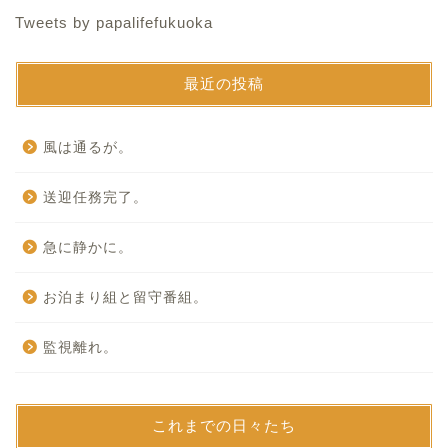
Tweets by papalifefukuoka
最近の投稿
風は通るが。
送迎任務完了。
急に静かに。
お泊まり組と留守番組。
監視離れ。
これまでの日々たち