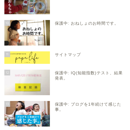
10
保護中: おねしょのお時間です。
11
サイトマップ
12
保護中: IQ(知能指数)テスト、結果
発表。
13
保護中: ブログを1年続けて感じた
事。