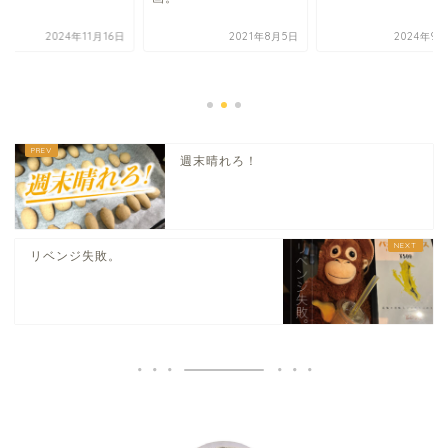
2024年11月16日
2021年8月5日
2024年9月
週末晴れろ！
リベンジ失敗。