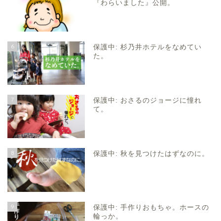
『わらいました』公開。
6
保護中: 杉乃井ホテルをなめてい
た。
7
保護中: おさるのジョージに憧れ
て。
8
保護中: 秋を見つけたはずなのに。
9
保護中: 手作りおもちゃ。ホースの
輪っか。