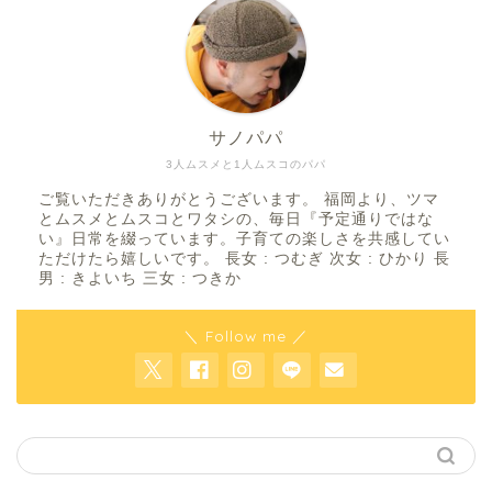
サノパパ
3人ムスメと1人ムスコのパパ
ご覧いただきありがとうございます。 福岡より、ツマ
とムスメとムスコとワタシの、毎日『予定通りではな
い』日常を綴っています。子育ての楽しさを共感してい
ただけたら嬉しいです。 長女 : つむぎ 次女 : ひかり 長
男 : きよいち 三女 : つきか
＼ Follow me ／