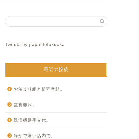
Tweets by papalifefukuoka
最近の投稿
お泊まり組と留守番組。
監視離れ。
洗濯機選手交代。
静かで暑い店内で。