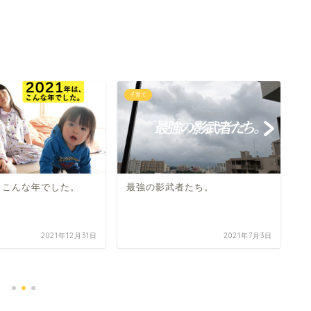
子育て
子
は、こんな年でした。
最強の影武者たち。
2021年12月31日
2021年7月3日
福