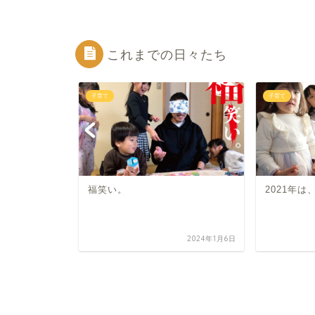
これまでの日々たち
子育て
子育て
福笑い。
2021年
2021年7月3日
2024年1月6日