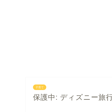
子育て
保護中: ディズニー旅