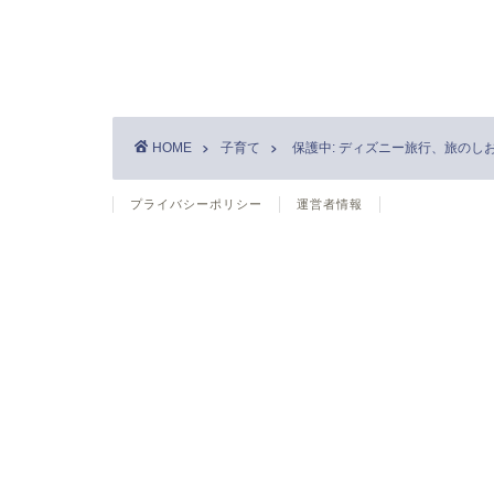
HOME
子育て
保護中: ディズニー旅行、旅のし
プライバシーポリシー
運営者情報