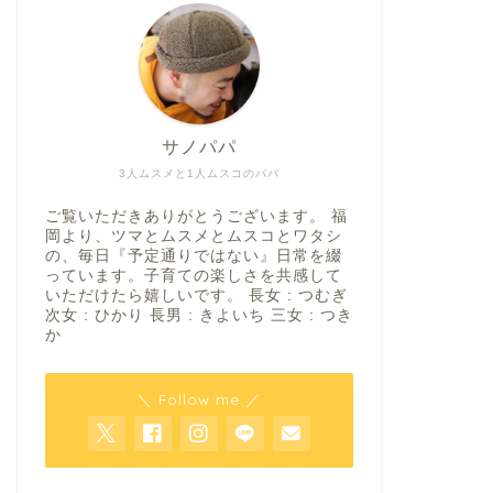
サノパパ
3人ムスメと1人ムスコのパパ
ご覧いただきありがとうございます。 福
岡より、ツマとムスメとムスコとワタシ
の、毎日『予定通りではない』日常を綴
っています。子育ての楽しさを共感して
いただけたら嬉しいです。 長女 : つむぎ
次女 : ひかり 長男 : きよいち 三女 : つき
か
＼ Follow me ／