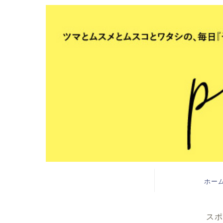
ホー
スポ