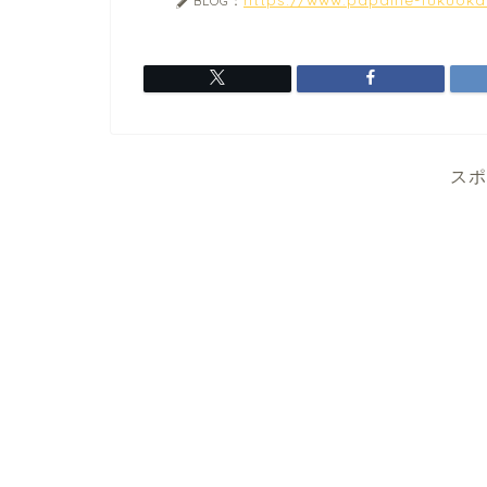
BLOG：
スポ