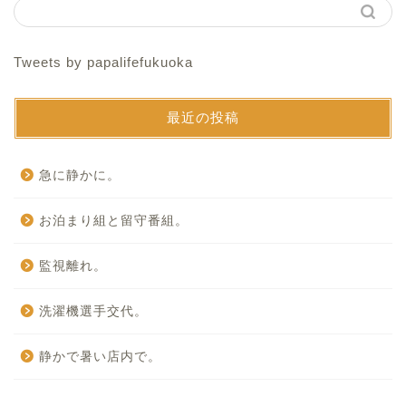
Tweets by papalifefukuoka
最近の投稿
急に静かに。
お泊まり組と留守番組。
監視離れ。
洗濯機選手交代。
静かで暑い店内で。