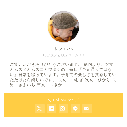
サノパパ
3人ムスメと1人ムスコのパパ
ご覧いただきありがとうございます。 福岡より、ツマ
とムスメとムスコとワタシの、毎日『予定通りではな
い』日常を綴っています。子育ての楽しさを共感してい
ただけたら嬉しいです。 長女 : つむぎ 次女 : ひかり 長
男 : きよいち 三女 : つきか
＼ Follow me ／