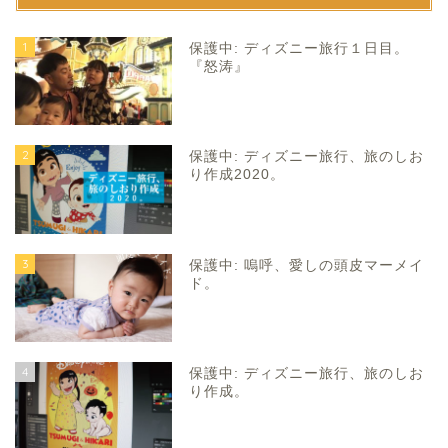
1
保護中: ディズニー旅行１日目。
『怒涛』
2
保護中: ディズニー旅行、旅のしお
り作成2020。
3
保護中: 嗚呼、愛しの頭皮マーメイ
ド。
4
保護中: ディズニー旅行、旅のしお
り作成。