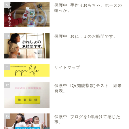
9
保護中: 手作りおもちゃ。ホースの
輪っか。
10
保護中: おねしょのお時間です。
11
サイトマップ
12
保護中: IQ(知能指数)テスト、結果
発表。
13
保護中: ブログを1年続けて感じた
事。