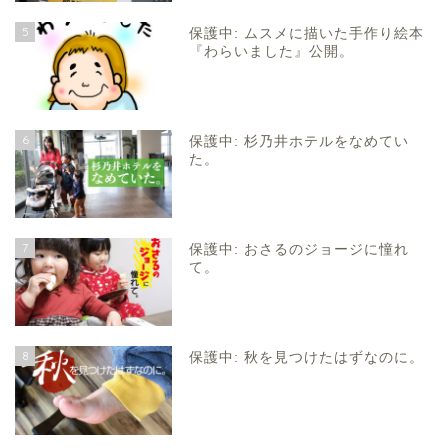
5
保護中: ムスメに描いた手作り絵本
『わらいました』公開。
6
保護中: 杉乃井ホテルをなめてい
た。
7
保護中: おさるのジョージに憧れ
て。
8
保護中: 秋を見つけたはずなのに。