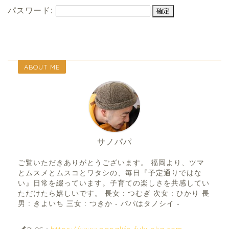
パスワード:
ABOUT ME
サノパパ
ご覧いただきありがとうございます。 福岡より、ツマ
とムスメとムスコとワタシの、毎日『予定通りではな
い』日常を綴っています。子育ての楽しさを共感してい
ただけたら嬉しいです。 長女 : つむぎ 次女 : ひかり 長
男 : きよいち 三女 : つきか - パパはタノシイ -
https://www.papalife-fukuoka.com