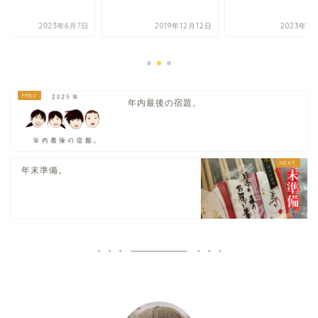
2023年6月7日
2019年12月12日
2023年2
年内最後の宿題。
年末準備。