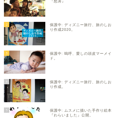
『怒涛』
2
保護中: ディズニー旅行、旅のしお
り作成2020。
3
保護中: 嗚呼、愛しの頭皮マーメイ
ド。
4
保護中: ディズニー旅行、旅のしお
り作成。
5
保護中: ムスメに描いた手作り絵本
『わらいました』公開。