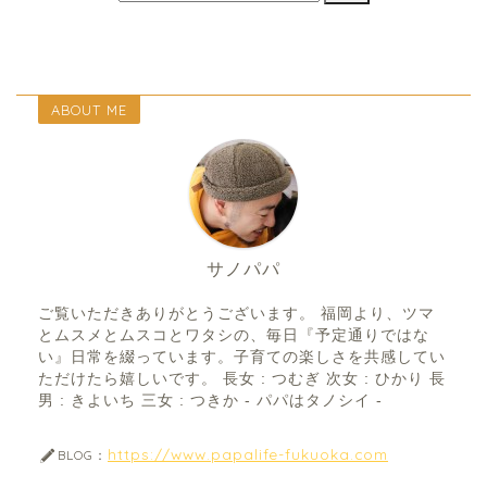
ABOUT ME
サノパパ
ご覧いただきありがとうございます。 福岡より、ツマ
とムスメとムスコとワタシの、毎日『予定通りではな
い』日常を綴っています。子育ての楽しさを共感してい
ただけたら嬉しいです。 長女 : つむぎ 次女 : ひかり 長
男 : きよいち 三女 : つきか - パパはタノシイ -
https://www.papalife-fukuoka.com
BLOG：