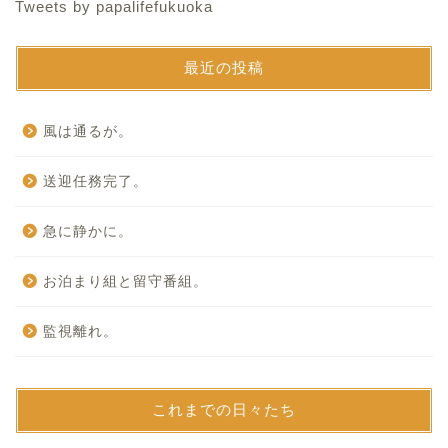
Tweets by papalifefukuoka
最近の投稿
風は通るが。
送迎任務完了。
急に静かに。
お泊まり組と留守番組。
監視離れ。
これまでの日々たち