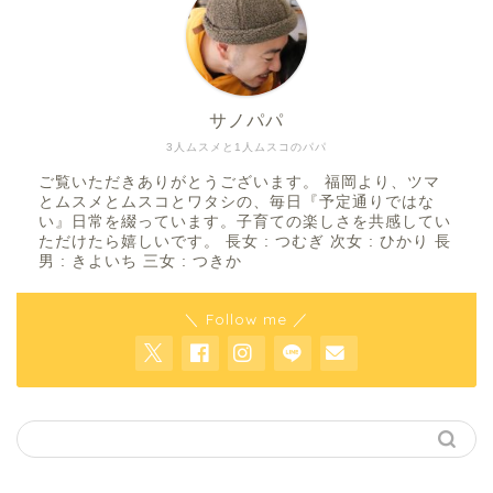
サノパパ
3人ムスメと1人ムスコのパパ
ご覧いただきありがとうございます。 福岡より、ツマ
とムスメとムスコとワタシの、毎日『予定通りではな
い』日常を綴っています。子育ての楽しさを共感してい
ただけたら嬉しいです。 長女 : つむぎ 次女 : ひかり 長
男 : きよいち 三女 : つきか
＼ Follow me ／