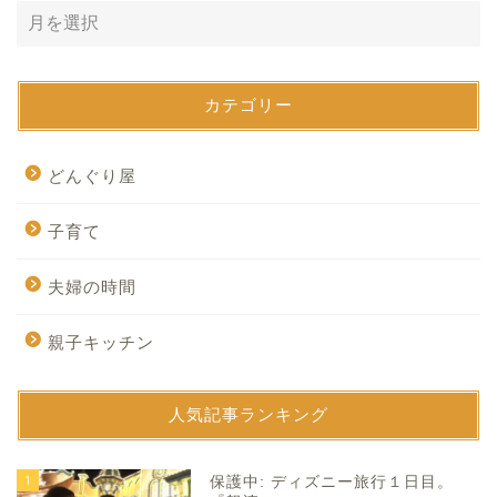
カテゴリー
どんぐり屋
子育て
夫婦の時間
親子キッチン
人気記事ランキング
1
保護中: ディズニー旅行１日目。