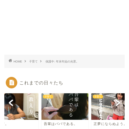
HOME
子育て
保護中: 年末年始の光景。
これまでの日々たち
て
子育て
子育て
え方。
吾輩はパパである。
正夢にならぬよう。