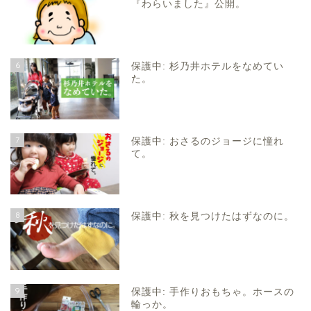
『わらいました』公開。
6
保護中: 杉乃井ホテルをなめてい
た。
7
保護中: おさるのジョージに憧れ
て。
8
保護中: 秋を見つけたはずなのに。
9
保護中: 手作りおもちゃ。ホースの
輪っか。