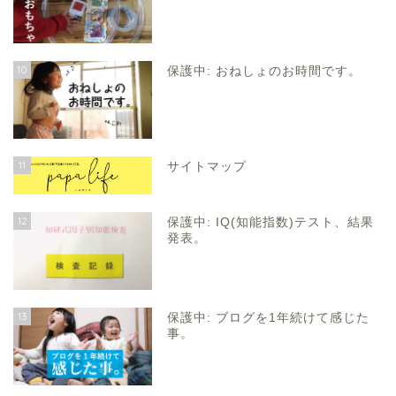
10
保護中: おねしょのお時間です。
11
サイトマップ
12
保護中: IQ(知能指数)テスト、結果
発表。
13
保護中: ブログを1年続けて感じた
事。