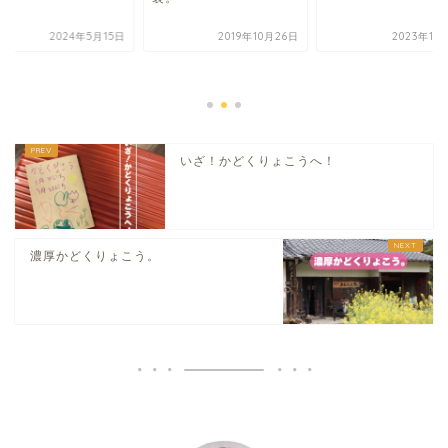
2024年5月15日
2019年10月26日
2023年11
いざ！かどくりょこうへ！
濃厚かどくりょこう。