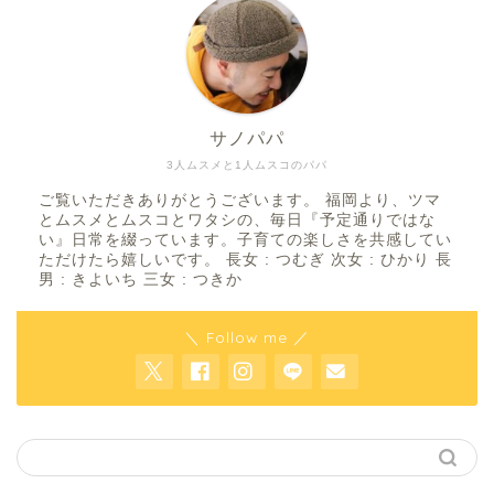
サノパパ
3人ムスメと1人ムスコのパパ
ご覧いただきありがとうございます。 福岡より、ツマ
とムスメとムスコとワタシの、毎日『予定通りではな
い』日常を綴っています。子育ての楽しさを共感してい
ただけたら嬉しいです。 長女 : つむぎ 次女 : ひかり 長
男 : きよいち 三女 : つきか
＼ Follow me ／