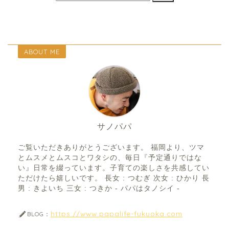
ABOUT ME
サノパパ
ご覧いただきありがとうございます。 福岡より、ツマ
とムスメとムスコとワタシの、毎日『予定通りではな
い』日常を綴っています。子育ての楽しさを共感してい
ただけたら嬉しいです。 長女 : つむぎ 次女 : ひかり 長
男 : きよいち 三女 : つきか - パパはタノシイ -
https://www.papalife-fukuoka.com
BLOG：