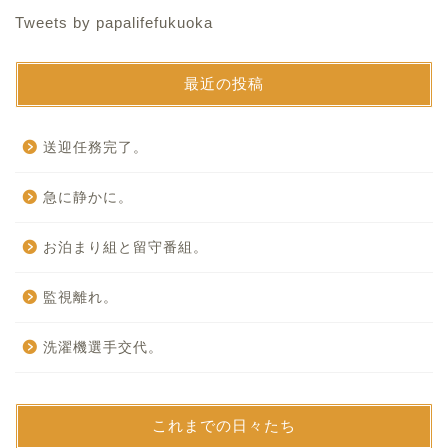
Tweets by papalifefukuoka
最近の投稿
送迎任務完了。
急に静かに。
お泊まり組と留守番組。
監視離れ。
洗濯機選手交代。
これまでの日々たち