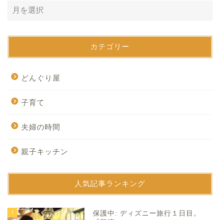
カテゴリー
どんぐり屋
子育て
夫婦の時間
親子キッチン
人気記事ランキング
1
保護中: ディズニー旅行１日目。