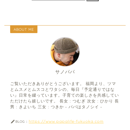
ABOUT ME
サノパパ
ご覧いただきありがとうございます。 福岡より、ツマ
とムスメとムスコとワタシの、毎日『予定通りではな
い』日常を綴っています。子育ての楽しさを共感してい
ただけたら嬉しいです。 長女 : つむぎ 次女 : ひかり 長
男 : きよいち 三女 : つきか - パパはタノシイ -
https://www.papalife-fukuoka.com
BLOG：