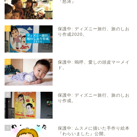
『怒涛』
2
保護中: ディズニー旅行、旅のしお
り作成2020。
3
保護中: 嗚呼、愛しの頭皮マーメイ
ド。
4
保護中: ディズニー旅行、旅のしお
り作成。
5
保護中: ムスメに描いた手作り絵本
『わらいました』公開。