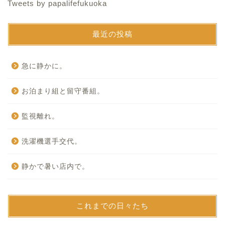
Tweets by papalifefukuoka
最近の投稿
急に静かに。
お泊まり組と留守番組。
監視離れ。
洗濯機選手交代。
静かで暑い店内で。
これまでの日々たち