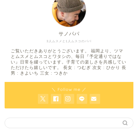
サノパパ
3人ムスメと1人ムスコのパパ
ご覧いただきありがとうございます。 福岡より、ツマ
とムスメとムスコとワタシの、毎日『予定通りではな
い』日常を綴っています。子育ての楽しさを共感してい
ただけたら嬉しいです。 長女 : つむぎ 次女 : ひかり 長
男 : きよいち 三女 : つきか
＼ Follow me ／