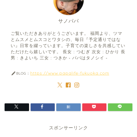
サノパパ
ご覧いただきありがとうございます。 福岡より、ツマ
とムスメとムスコとワタシの、毎日『予定通りではな
い』日常を綴っています。子育ての楽しさを共感してい
ただけたら嬉しいです。 長女 : つむぎ 次女 : ひかり 長
男 : きよいち 三女 : つきか - パパはタノシイ -
https://www.papalife-fukuoka.com
BLOG：
スポンサーリンク