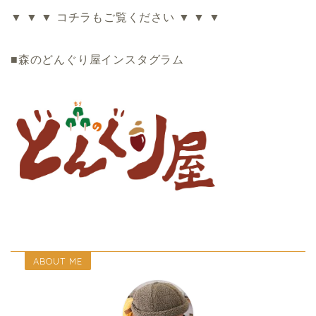
▼ ▼ ▼ コチラもご覧ください ▼ ▼ ▼
■森のどんぐり屋インスタグラム
ABOUT ME