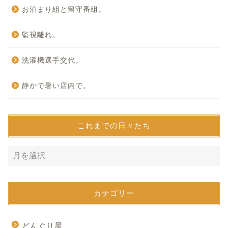
お泊まり組と留守番組。
監視離れ。
洗濯機選手交代。
静かで暑い店内で。
これまでの日々たち
カテゴリー
どんぐり屋