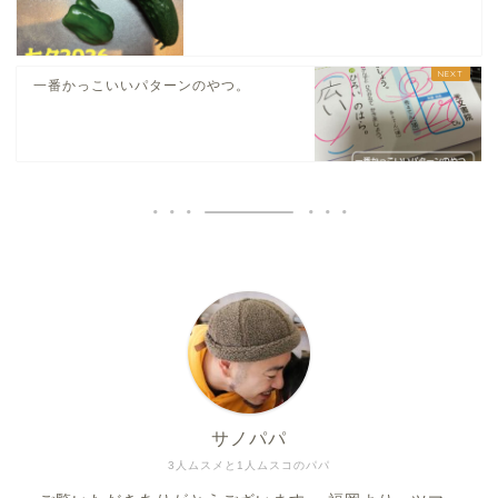
一番かっこいいパターンのやつ。
サノパパ
3人ムスメと1人ムスコのパパ