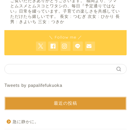
ご覧いただきありがとうございます。 福岡より、ツマ
とムスメとムスコとワタシの、毎日『予定通りではな
い』日常を綴っています。子育ての楽しさを共感してい
ただけたら嬉しいです。 長女 : つむぎ 次女 : ひかり 長
男 : きよいち 三女 : つきか
＼ Follow me ／
Tweets by papalifefukuoka
最近の投稿
急に静かに。