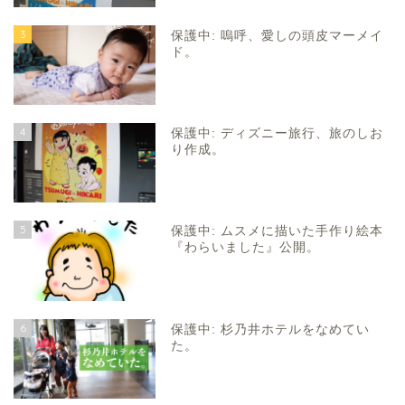
3
保護中: 嗚呼、愛しの頭皮マーメイ
ド。
4
保護中: ディズニー旅行、旅のしお
り作成。
5
保護中: ムスメに描いた手作り絵本
『わらいました』公開。
6
保護中: 杉乃井ホテルをなめてい
た。