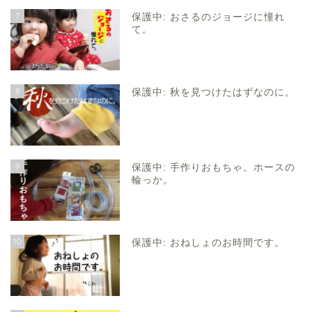
7
保護中: おさるのジョージに憧れ
て。
8
保護中: 秋を見つけたはずなのに。
9
保護中: 手作りおもちゃ。ホースの
輪っか。
10
保護中: おねしょのお時間です。