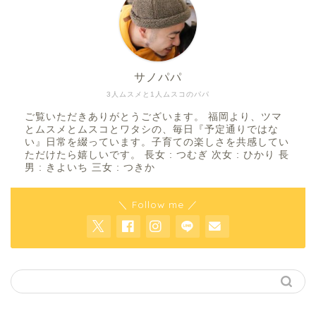
サノパパ
3人ムスメと1人ムスコのパパ
ご覧いただきありがとうございます。 福岡より、ツマ
とムスメとムスコとワタシの、毎日『予定通りではな
い』日常を綴っています。子育ての楽しさを共感してい
ただけたら嬉しいです。 長女 : つむぎ 次女 : ひかり 長
男 : きよいち 三女 : つきか
＼ Follow me ／