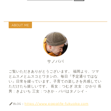
ABOUT ME
サノパパ
ご覧いただきありがとうございます。 福岡より、ツマ
とムスメとムスコとワタシの、毎日『予定通りではな
い』日常を綴っています。子育ての楽しさを共感してい
ただけたら嬉しいです。 長女 : つむぎ 次女 : ひかり 長
男 : きよいち 三女 : つきか - パパはタノシイ -
https://www.papalife-fukuoka.com
BLOG：