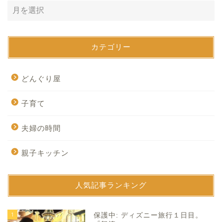
カテゴリー
どんぐり屋
子育て
夫婦の時間
親子キッチン
人気記事ランキング
1
保護中: ディズニー旅行１日目。