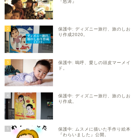
『怒涛』
2
保護中: ディズニー旅行、旅のしお
り作成2020。
3
保護中: 嗚呼、愛しの頭皮マーメイ
ド。
4
保護中: ディズニー旅行、旅のしお
り作成。
5
保護中: ムスメに描いた手作り絵本
『わらいました』公開。