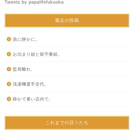
Tweets by papalifefukuoka
最近の投稿
急に静かに。
お泊まり組と留守番組。
監視離れ。
洗濯機選手交代。
静かで暑い店内で。
これまでの日々たち