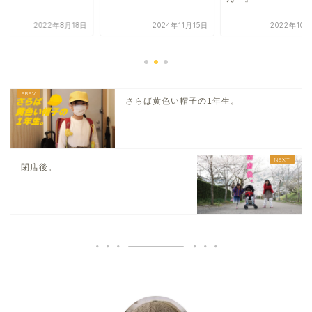
2022年8月18日
2024年11月15日
2022年10
さらば黄色い帽子の1年生。
閉店後。