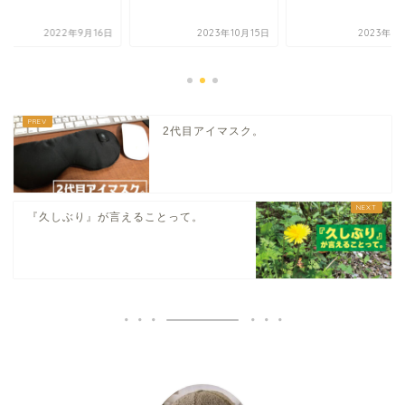
2022年9月16日
2023年10月15日
2023年3
2代目アイマスク。
『久しぶり』が言えることって。