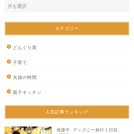
カテゴリー
どんぐり屋
子育て
夫婦の時間
親子キッチン
人気記事ランキング
1
保護中: ディズニー旅行１日目。