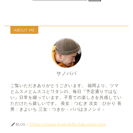
ABOUT ME
サノパパ
ご覧いただきありがとうございます。 福岡より、ツマ
とムスメとムスコとワタシの、毎日『予定通りではな
い』日常を綴っています。子育ての楽しさを共感してい
ただけたら嬉しいです。 長女 : つむぎ 次女 : ひかり 長
男 : きよいち 三女 : つきか - パパはタノシイ -
https://www.papalife-fukuoka.com
BLOG：