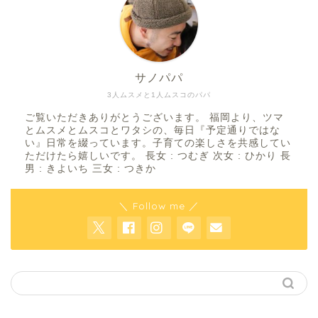
サノパパ
3人ムスメと1人ムスコのパパ
ご覧いただきありがとうございます。 福岡より、ツマ
とムスメとムスコとワタシの、毎日『予定通りではな
い』日常を綴っています。子育ての楽しさを共感してい
ただけたら嬉しいです。 長女 : つむぎ 次女 : ひかり 長
男 : きよいち 三女 : つきか
＼ Follow me ／