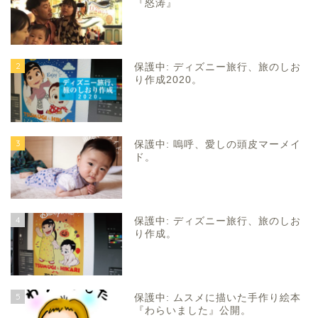
『怒涛』
2
保護中: ディズニー旅行、旅のしお
り作成2020。
3
保護中: 嗚呼、愛しの頭皮マーメイ
ド。
4
保護中: ディズニー旅行、旅のしお
り作成。
5
保護中: ムスメに描いた手作り絵本
『わらいました』公開。