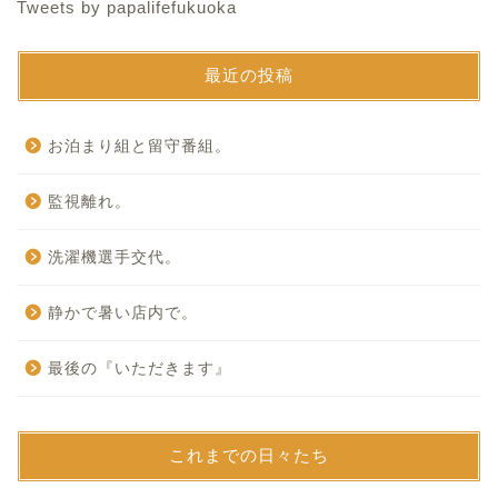
Tweets by papalifefukuoka
最近の投稿
お泊まり組と留守番組。
監視離れ。
洗濯機選手交代。
静かで暑い店内で。
最後の『いただきます』
これまでの日々たち