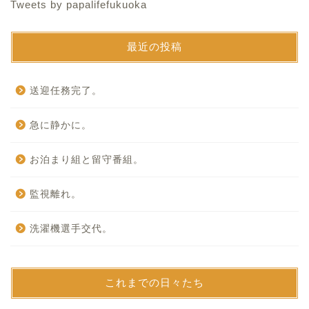
Tweets by papalifefukuoka
最近の投稿
送迎任務完了。
急に静かに。
お泊まり組と留守番組。
監視離れ。
洗濯機選手交代。
これまでの日々たち