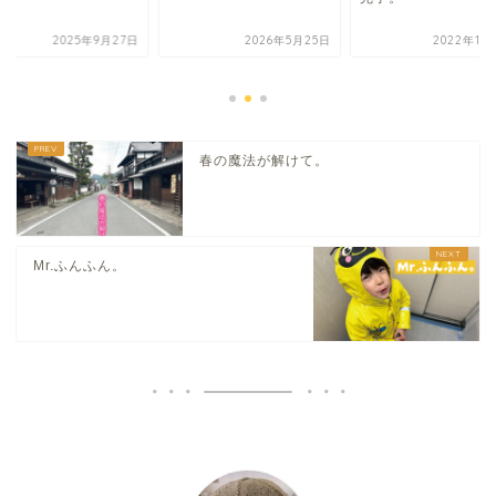
2025年9月27日
2026年5月25日
2022年11
春の魔法が解けて。
Mr.ふんふん。