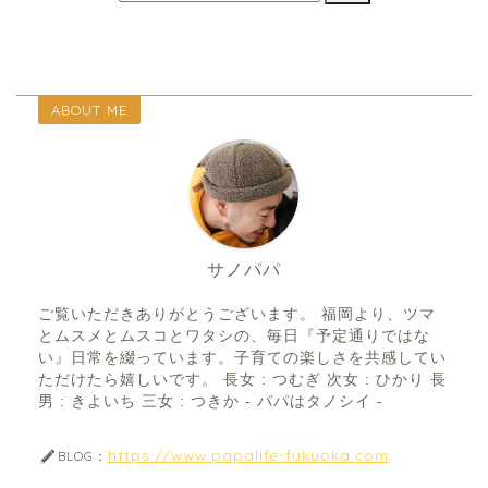
ABOUT ME
サノパパ
ご覧いただきありがとうございます。 福岡より、ツマ
とムスメとムスコとワタシの、毎日『予定通りではな
い』日常を綴っています。子育ての楽しさを共感してい
ただけたら嬉しいです。 長女 : つむぎ 次女 : ひかり 長
男 : きよいち 三女 : つきか - パパはタノシイ -
https://www.papalife-fukuoka.com
BLOG：