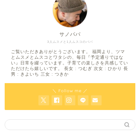
サノパパ
3人ムスメと1人ムスコのパパ
ご覧いただきありがとうございます。 福岡より、ツマ
とムスメとムスコとワタシの、毎日『予定通りではな
い』日常を綴っています。子育ての楽しさを共感してい
ただけたら嬉しいです。 長女 : つむぎ 次女 : ひかり 長
男 : きよいち 三女 : つきか
＼ Follow me ／