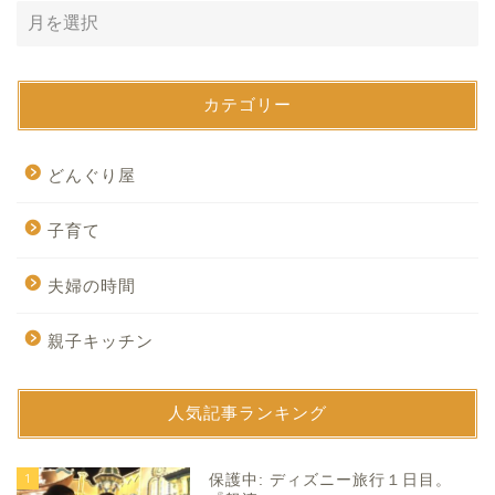
カテゴリー
どんぐり屋
子育て
夫婦の時間
親子キッチン
人気記事ランキング
1
保護中: ディズニー旅行１日目。