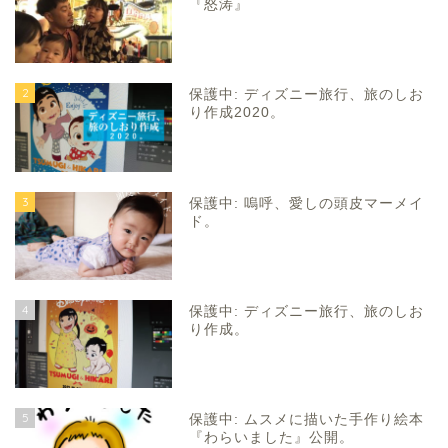
『怒涛』
2
保護中: ディズニー旅行、旅のしお
り作成2020。
3
保護中: 嗚呼、愛しの頭皮マーメイ
ド。
4
保護中: ディズニー旅行、旅のしお
り作成。
5
保護中: ムスメに描いた手作り絵本
『わらいました』公開。