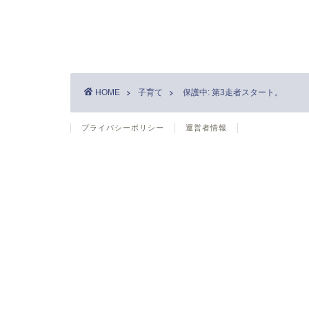
HOME
子育て
保護中: 第3走者スタート。
プライバシーポリシー
運営者情報