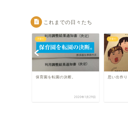
これまでの日々たち
子育て
子育て
保育園を転園の決断。
思い出作り
2024年12月9日
2020年1月29日