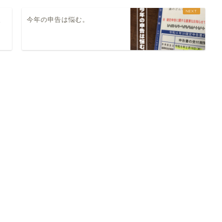
失
今年の申告は悩む。