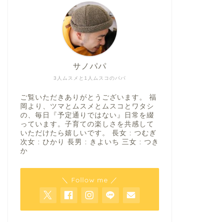
サノパパ
3人ムスメと1人ムスコのパパ
ご覧いただきありがとうございます。 福
岡より、ツマとムスメとムスコとワタシ
の、毎日『予定通りではない』日常を綴
っています。子育ての楽しさを共感して
いただけたら嬉しいです。 長女 : つむぎ
次女 : ひかり 長男 : きよいち 三女 : つき
か
＼ Follow me ／