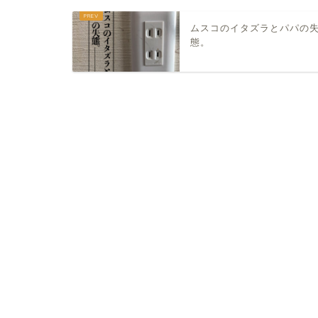
ムスコのイタズラとパパの
態。