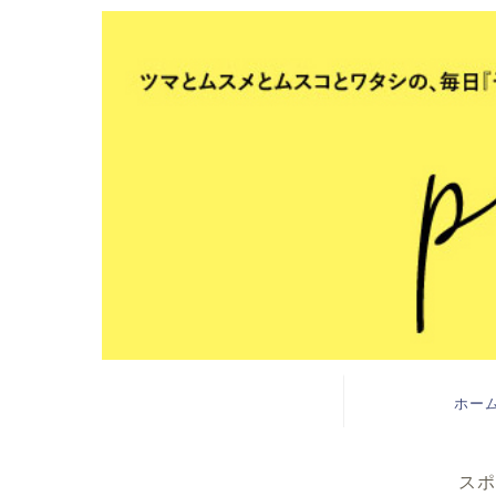
ホー
スポ