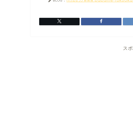
BLOG：
スポ