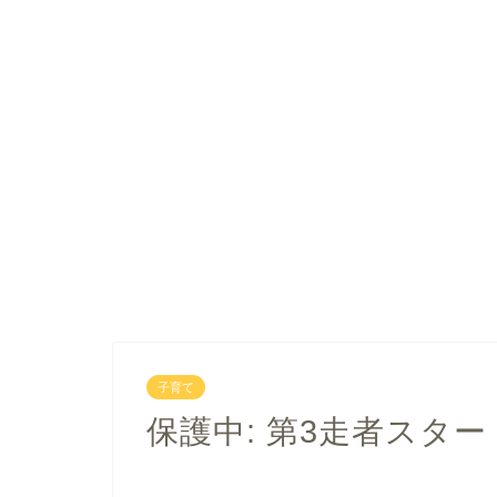
子育て
保護中: 第3走者スター