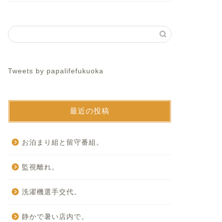
Tweets by papalifefukuoka
最近の投稿
お泊まり組と留守番組。
監視離れ。
洗濯機選手交代。
静かで暑い店内で。