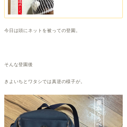
今日は頭にネットを被っての登園。
そんな登園後
きよいちとワタシでは真逆の様子が。