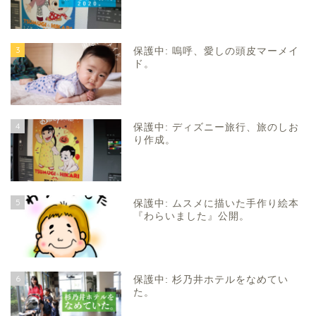
3
保護中: 嗚呼、愛しの頭皮マーメイ
ド。
4
保護中: ディズニー旅行、旅のしお
り作成。
5
保護中: ムスメに描いた手作り絵本
『わらいました』公開。
6
保護中: 杉乃井ホテルをなめてい
た。