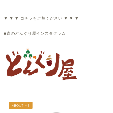
▼ ▼ ▼ コチラもご覧ください ▼ ▼ ▼
■森のどんぐり屋インスタグラム
ABOUT ME