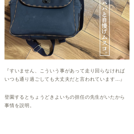
『すいません、こういう事があって走り回らなければ
いつも通り過ごしても大丈夫だと言われています…』
登園するとちょうどきよいちの担任の先生がいたから
事情を説明。