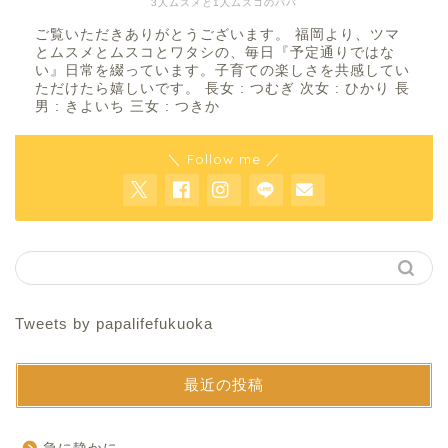
3人ムスメと1人ムスコのパパ
ご覧いただきありがとうございます。 福岡より、ツマ
とムスメとムスコとワタシの、毎日『予定通りではな
い』日常を綴っています。子育ての楽しさを共感してい
ただけたら嬉しいです。 長女 : つむぎ 次女 : ひかり 長
男 : きよいち 三女 : つきか
＼ Follow me ／
Tweets by papalifefukuoka
最近の投稿