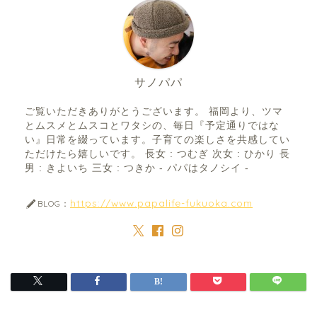
サノパパ
ご覧いただきありがとうございます。 福岡より、ツマ
とムスメとムスコとワタシの、毎日『予定通りではな
い』日常を綴っています。子育ての楽しさを共感してい
ただけたら嬉しいです。 長女 : つむぎ 次女 : ひかり 長
男 : きよいち 三女 : つきか - パパはタノシイ -
https://www.papalife-fukuoka.com
BLOG：