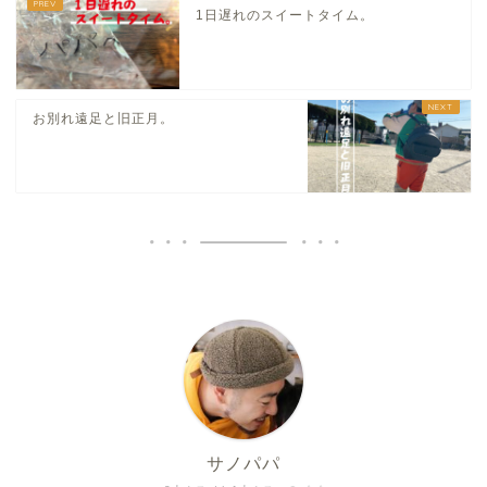
1日遅れのスイートタイム。
お別れ遠足と旧正月。
サノパパ