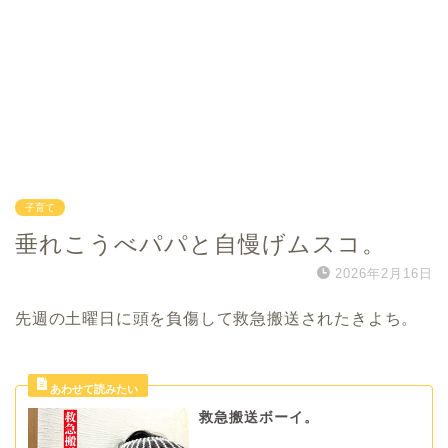
子育て
垂れこうべパパと自慢げムスコ。
2026年2月16日
先週の土曜日に頭を負傷して救急搬送されたきよち。
救急搬送ボーイ。