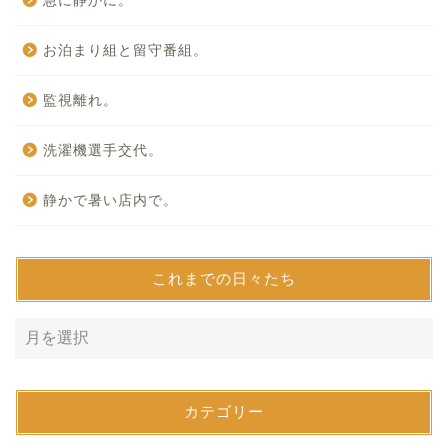
急に静かに。
お泊まり組と留守番組。
監視離れ。
洗濯機選手交代。
静かで暑い店内で。
これまでの日々たち
カテゴリー