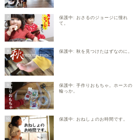
7
保護中: おさるのジョージに憧れ
て。
8
保護中: 秋を見つけたはずなのに。
9
保護中: 手作りおもちゃ。ホースの
輪っか。
10
保護中: おねしょのお時間です。