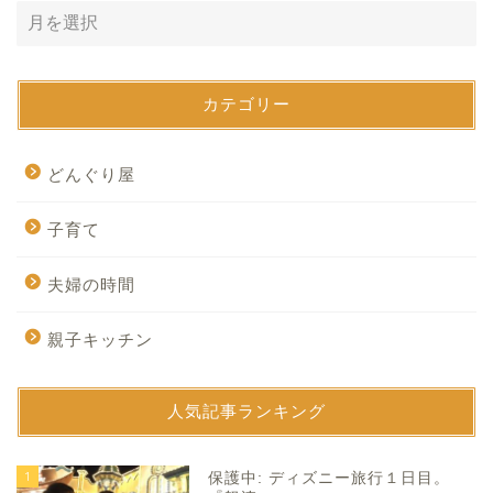
カテゴリー
どんぐり屋
子育て
夫婦の時間
親子キッチン
人気記事ランキング
1
保護中: ディズニー旅行１日目。