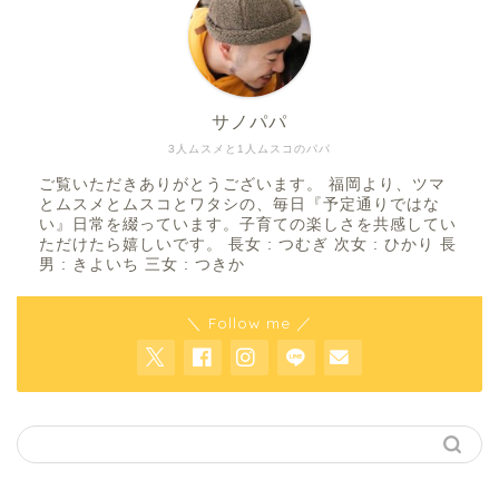
サノパパ
3人ムスメと1人ムスコのパパ
ご覧いただきありがとうございます。 福岡より、ツマ
とムスメとムスコとワタシの、毎日『予定通りではな
い』日常を綴っています。子育ての楽しさを共感してい
ただけたら嬉しいです。 長女 : つむぎ 次女 : ひかり 長
男 : きよいち 三女 : つきか
＼ Follow me ／