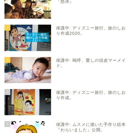
『怒涛』
2
保護中: ディズニー旅行、旅のしお
り作成2020。
3
保護中: 嗚呼、愛しの頭皮マーメイ
ド。
4
保護中: ディズニー旅行、旅のしお
り作成。
5
保護中: ムスメに描いた手作り絵本
『わらいました』公開。