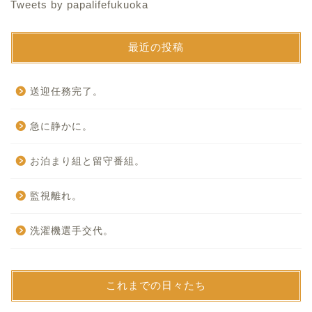
Tweets by papalifefukuoka
最近の投稿
送迎任務完了。
急に静かに。
お泊まり組と留守番組。
監視離れ。
洗濯機選手交代。
これまでの日々たち