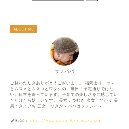
ABOUT ME
サノパパ
ご覧いただきありがとうございます。 福岡より、ツマ
とムスメとムスコとワタシの、毎日『予定通りではな
い』日常を綴っています。子育ての楽しさを共感してい
ただけたら嬉しいです。 長女 : つむぎ 次女 : ひかり 長
男 : きよいち 三女 : つきか - パパはタノシイ -
https://www.papalife-fukuoka.com
BLOG：