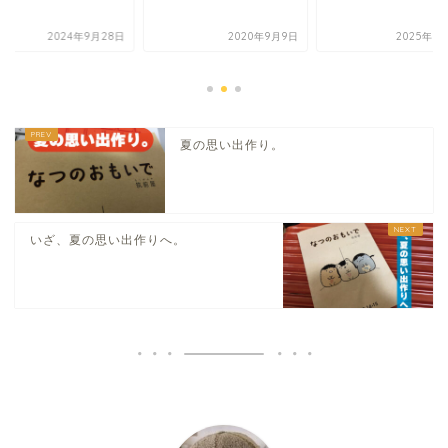
2024年9月28日
2020年9月9日
2025年6
夏の思い出作り。
いざ、夏の思い出作りへ。