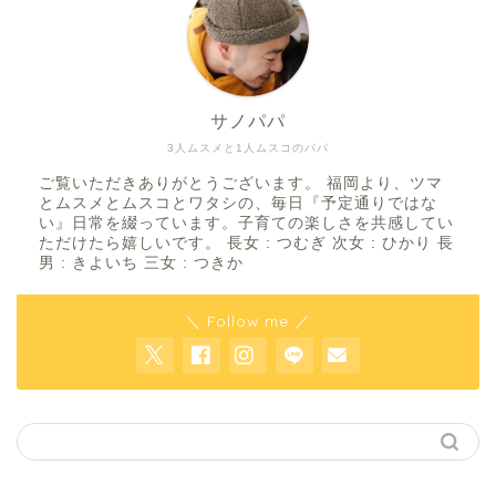
サノパパ
3人ムスメと1人ムスコのパパ
ご覧いただきありがとうございます。 福岡より、ツマ
とムスメとムスコとワタシの、毎日『予定通りではな
い』日常を綴っています。子育ての楽しさを共感してい
ただけたら嬉しいです。 長女 : つむぎ 次女 : ひかり 長
男 : きよいち 三女 : つきか
＼ Follow me ／