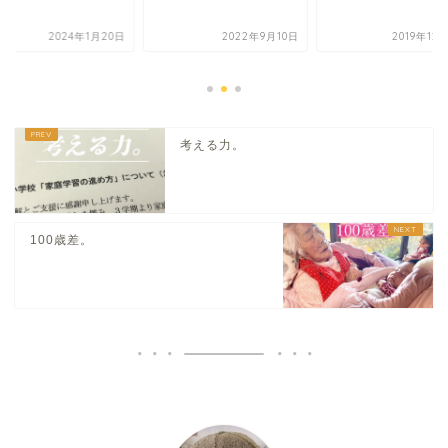
2024年1月20日
2022年9月10日
2019年12
考える力。
100歳差。