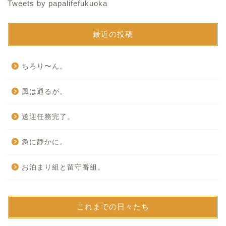
Tweets by papalifefukuoka
最近の投稿
ちろり〜ん。
風は通るが。
送迎任務完了。
急に静かに。
お泊まり組と留守番組。
これまでの日々たち