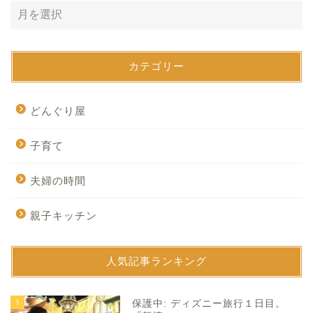
カテゴリー
どんぐり屋
子育て
夫婦の時間
親子キッチン
人気記事ランキング
1
保護中: ディズニー旅行１日目。