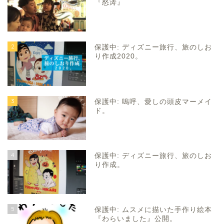
『怒涛』
2
保護中: ディズニー旅行、旅のしお
り作成2020。
3
保護中: 嗚呼、愛しの頭皮マーメイ
ド。
4
保護中: ディズニー旅行、旅のしお
り作成。
5
保護中: ムスメに描いた手作り絵本
『わらいました』公開。