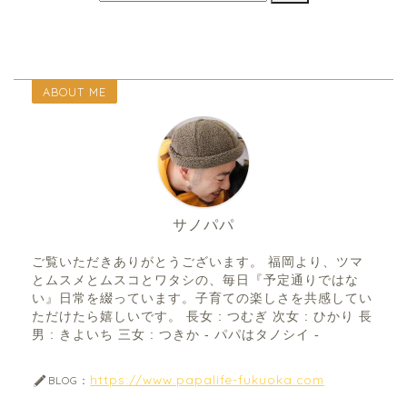
ABOUT ME
サノパパ
ご覧いただきありがとうございます。 福岡より、ツマ
とムスメとムスコとワタシの、毎日『予定通りではな
い』日常を綴っています。子育ての楽しさを共感してい
ただけたら嬉しいです。 長女 : つむぎ 次女 : ひかり 長
男 : きよいち 三女 : つきか - パパはタノシイ -
https://www.papalife-fukuoka.com
BLOG：