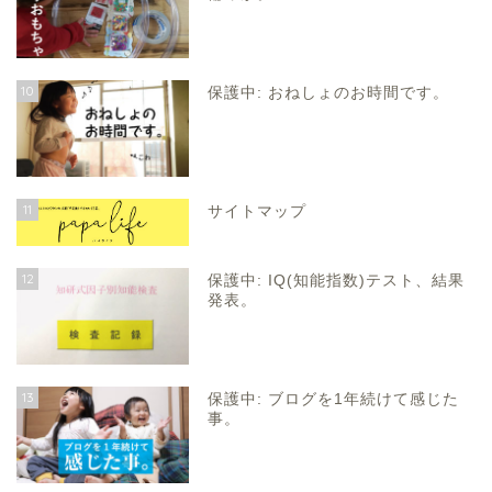
10
保護中: おねしょのお時間です。
11
サイトマップ
12
保護中: IQ(知能指数)テスト、結果
発表。
13
保護中: ブログを1年続けて感じた
事。