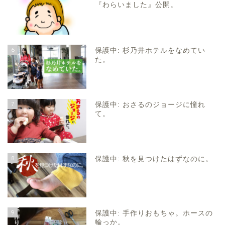
『わらいました』公開。
6
保護中: 杉乃井ホテルをなめてい
た。
7
保護中: おさるのジョージに憧れ
て。
8
保護中: 秋を見つけたはずなのに。
9
保護中: 手作りおもちゃ。ホースの
輪っか。