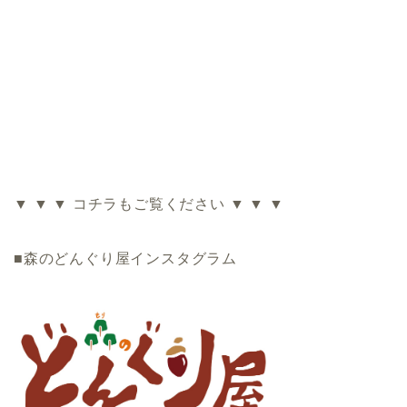
▼ ▼ ▼ コチラもご覧ください ▼ ▼ ▼
■森のどんぐり屋インスタグラム