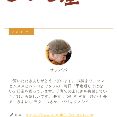
ABOUT ME
サノパパ
ご覧いただきありがとうございます。 福岡より、ツマ
とムスメとムスコとワタシの、毎日『予定通りではな
い』日常を綴っています。子育ての楽しさを共感してい
ただけたら嬉しいです。 長女 : つむぎ 次女 : ひかり 長
男 : きよいち 三女 : つきか - パパはタノシイ -
https://www.papalife-fukuoka.com
BLOG：