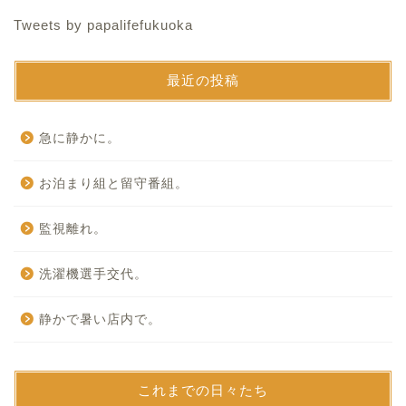
Tweets by papalifefukuoka
最近の投稿
急に静かに。
お泊まり組と留守番組。
監視離れ。
洗濯機選手交代。
静かで暑い店内で。
これまでの日々たち