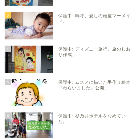
3
保護中: 嗚呼、愛しの頭皮マーメイ
ド。
4
保護中: ディズニー旅行、旅のしお
り作成。
5
保護中: ムスメに描いた手作り絵本
『わらいました』公開。
6
保護中: 杉乃井ホテルをなめてい
た。