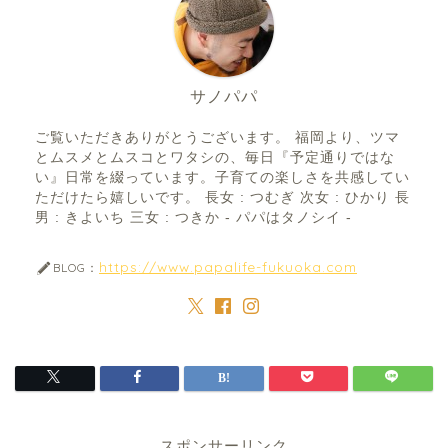
サノパパ
ご覧いただきありがとうございます。 福岡より、ツマ
とムスメとムスコとワタシの、毎日『予定通りではな
い』日常を綴っています。子育ての楽しさを共感してい
ただけたら嬉しいです。 長女 : つむぎ 次女 : ひかり 長
男 : きよいち 三女 : つきか - パパはタノシイ -
https://www.papalife-fukuoka.com
BLOG：
スポンサーリンク