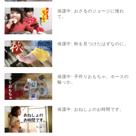
7
保護中: おさるのジョージに憧れ
て。
8
保護中: 秋を見つけたはずなのに。
9
保護中: 手作りおもちゃ。ホースの
輪っか。
10
保護中: おねしょのお時間です。