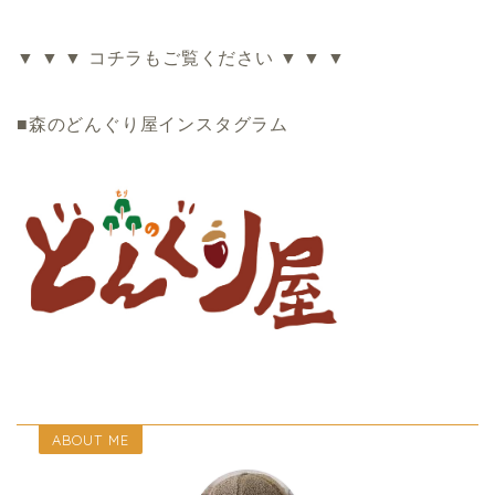
▼ ▼ ▼ コチラもご覧ください ▼ ▼ ▼
■森のどんぐり屋インスタグラム
ABOUT ME