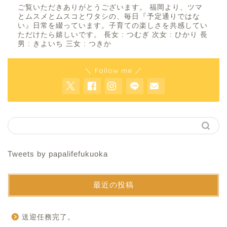
ご覧いただきありがとうございます。 福岡より、ツマ
とムスメとムスコとワタシの、毎日『予定通りではな
い』日常を綴っています。子育ての楽しさを共感してい
ただけたら嬉しいです。 長女 : つむぎ 次女 : ひかり 長
男 : きよいち 三女 : つきか
＼ Follow me ／
Tweets by papalifefukuoka
最近の投稿
送迎任務完了。