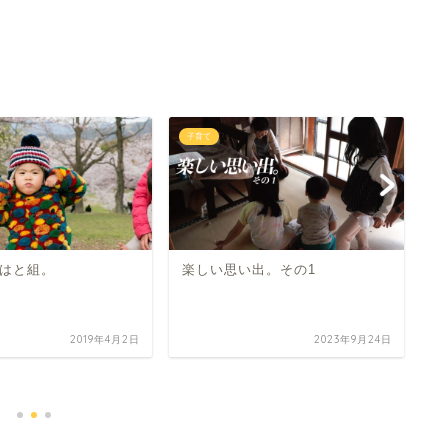
子育て
子
はと組。
楽しい思い出。その1
2019年4月2日
2023年9月24日
笑