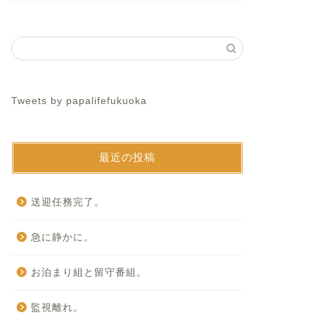
Tweets by papalifefukuoka
最近の投稿
送迎任務完了。
急に静かに。
お泊まり組と留守番組。
監視離れ。