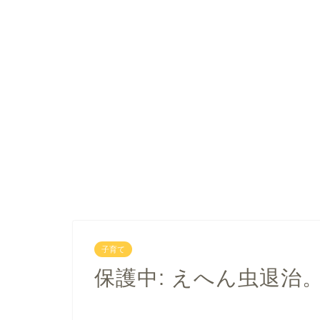
子育て
保護中: えへん虫退治