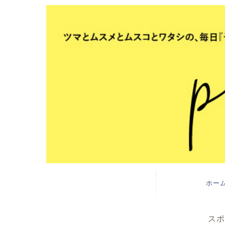
ホー
スポ