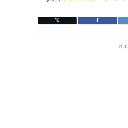
BLOG：
スポ