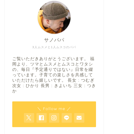
サノパパ
3人ムスメと1人ムスコのパパ
ご覧いただきありがとうございます。 福
岡より、ツマとムスメとムスコとワタシ
の、毎日『予定通りではない』日常を綴
っています。子育ての楽しさを共感して
いただけたら嬉しいです。 長女 : つむぎ
次女 : ひかり 長男 : きよいち 三女 : つき
か
＼ Follow me ／