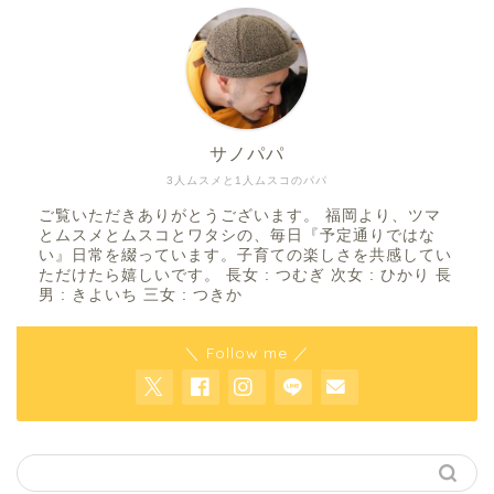
サノパパ
3人ムスメと1人ムスコのパパ
ご覧いただきありがとうございます。 福岡より、ツマ
とムスメとムスコとワタシの、毎日『予定通りではな
い』日常を綴っています。子育ての楽しさを共感してい
ただけたら嬉しいです。 長女 : つむぎ 次女 : ひかり 長
男 : きよいち 三女 : つきか
＼ Follow me ／