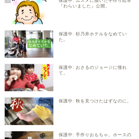
保護中: ムスメに描いた手作り絵本
『わらいました』公開。
6
保護中: 杉乃井ホテルをなめてい
た。
7
保護中: おさるのジョージに憧れ
て。
8
保護中: 秋を見つけたはずなのに。
9
保護中: 手作りおもちゃ。ホースの