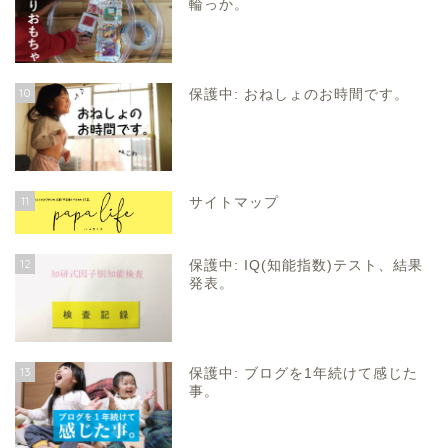
輪っか。
10
保護中: おねしょのお時間です。
11
サイトマップ
12
保護中: IQ(知能指数)テスト、結果
発表。
13
保護中: ブログを1年続けて感じた
事。