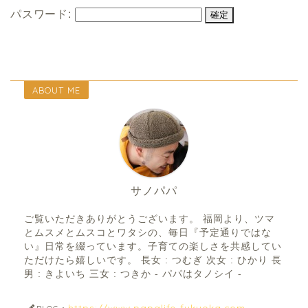
パスワード:
ABOUT ME
サノパパ
ご覧いただきありがとうございます。 福岡より、ツマ
とムスメとムスコとワタシの、毎日『予定通りではな
い』日常を綴っています。子育ての楽しさを共感してい
ただけたら嬉しいです。 長女 : つむぎ 次女 : ひかり 長
男 : きよいち 三女 : つきか - パパはタノシイ -
https://www.papalife-fukuoka.com