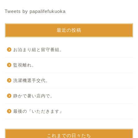
Tweets by papalifefukuoka
最近の投稿
お泊まり組と留守番組。
監視離れ。
洗濯機選手交代。
静かで暑い店内で。
最後の『いただきます』
これまでの日々たち