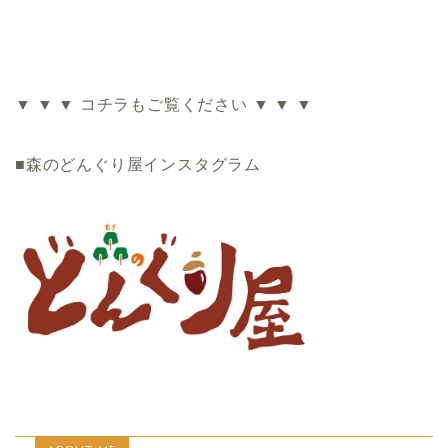
▼ ▼ ▼ コチラもご覧ください ▼ ▼ ▼
■森のどんぐり屋インスタグラム