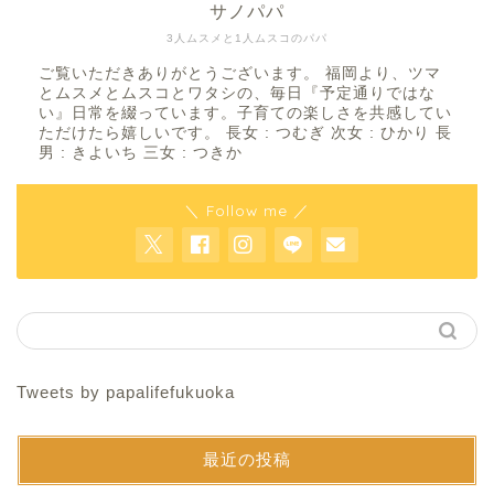
サノパパ
3人ムスメと1人ムスコのパパ
ご覧いただきありがとうございます。 福岡より、ツマ
とムスメとムスコとワタシの、毎日『予定通りではな
い』日常を綴っています。子育ての楽しさを共感してい
ただけたら嬉しいです。 長女 : つむぎ 次女 : ひかり 長
男 : きよいち 三女 : つきか
＼ Follow me ／
Tweets by papalifefukuoka
最近の投稿