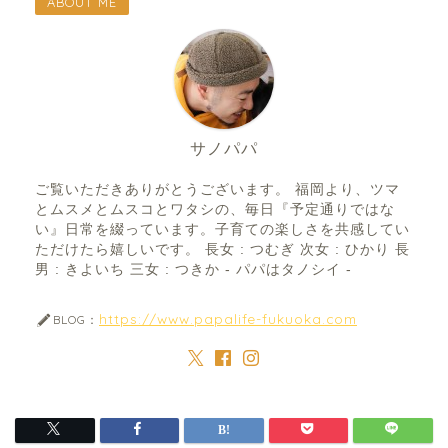
ABOUT ME
サノパパ
ご覧いただきありがとうございます。 福岡より、ツマ
とムスメとムスコとワタシの、毎日『予定通りではな
い』日常を綴っています。子育ての楽しさを共感してい
ただけたら嬉しいです。 長女 : つむぎ 次女 : ひかり 長
男 : きよいち 三女 : つきか - パパはタノシイ -
https://www.papalife-fukuoka.com
BLOG：