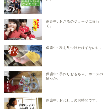
7
保護中: おさるのジョージに憧れ
て。
8
保護中: 秋を見つけたはずなのに。
9
保護中: 手作りおもちゃ。ホースの
輪っか。
10
保護中: おねしょのお時間です。