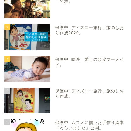
『怒涛』
2
保護中: ディズニー旅行、旅のしお
り作成2020。
3
保護中: 嗚呼、愛しの頭皮マーメイ
ド。
4
保護中: ディズニー旅行、旅のしお
り作成。
5
保護中: ムスメに描いた手作り絵本
『わらいました』公開。