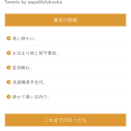
Tweets by papalifefukuoka
最近の投稿
急に静かに。
お泊まり組と留守番組。
監視離れ。
洗濯機選手交代。
静かで暑い店内で。
これまでの日々たち