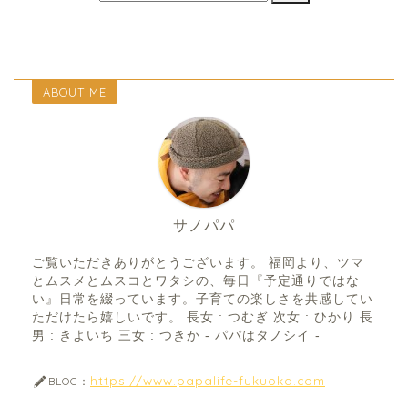
ABOUT ME
サノパパ
ご覧いただきありがとうございます。 福岡より、ツマ
とムスメとムスコとワタシの、毎日『予定通りではな
い』日常を綴っています。子育ての楽しさを共感してい
ただけたら嬉しいです。 長女 : つむぎ 次女 : ひかり 長
男 : きよいち 三女 : つきか - パパはタノシイ -
https://www.papalife-fukuoka.com
BLOG：