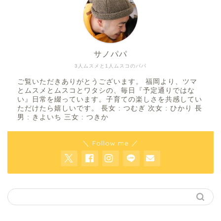
サノパパ
3人ムスメと1人ムスコのパパ
ご覧いただきありがとうございます。 福岡より、ツマ
とムスメとムスコとワタシの、毎日『予定通りではな
い』日常を綴っています。子育ての楽しさを共感してい
ただけたら嬉しいです。 長女 : つむぎ 次女 : ひかり 長
男 : きよいち 三女 : つきか
＼ Follow me ／