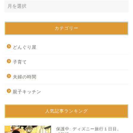
カテゴリー
どんぐり屋
子育て
夫婦の時間
親子キッチン
人気記事ランキング
1
保護中: ディズニー旅行１日目。