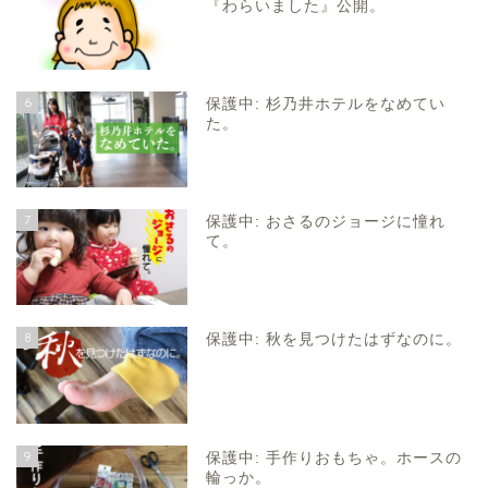
『わらいました』公開。
6
保護中: 杉乃井ホテルをなめてい
た。
7
保護中: おさるのジョージに憧れ
て。
8
保護中: 秋を見つけたはずなのに。
9
保護中: 手作りおもちゃ。ホースの
輪っか。