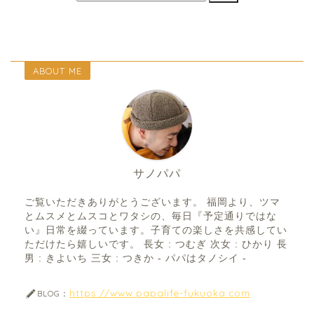
ABOUT ME
サノパパ
ご覧いただきありがとうございます。 福岡より、ツマ
とムスメとムスコとワタシの、毎日『予定通りではな
い』日常を綴っています。子育ての楽しさを共感してい
ただけたら嬉しいです。 長女 : つむぎ 次女 : ひかり 長
男 : きよいち 三女 : つきか - パパはタノシイ -
https://www.papalife-fukuoka.com
BLOG：