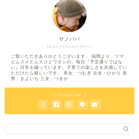
サノパパ
3人ムスメと1人ムスコのパパ
ご覧いただきありがとうございます。 福岡より、ツマ
とムスメとムスコとワタシの、毎日『予定通りではな
い』日常を綴っています。子育ての楽しさを共感してい
ただけたら嬉しいです。 長女 : つむぎ 次女 : ひかり 長
男 : きよいち 三女 : つきか
＼ Follow me ／