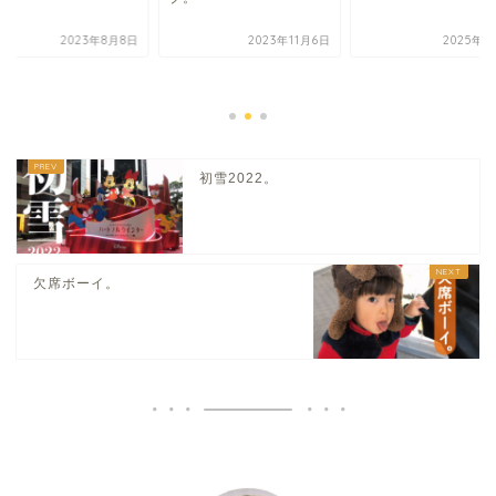
2023年8月8日
2023年11月6日
2025年2
初雪2022。
欠席ボーイ。