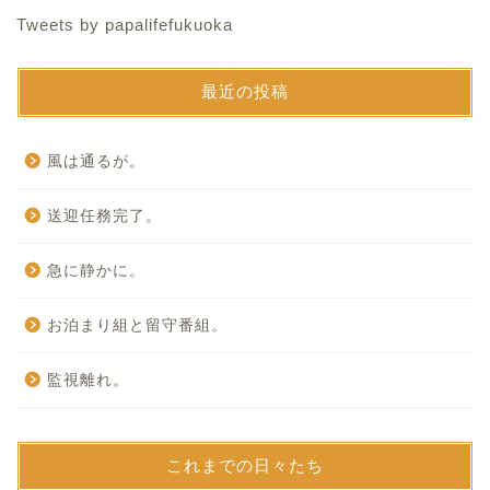
Tweets by papalifefukuoka
最近の投稿
風は通るが。
送迎任務完了。
急に静かに。
お泊まり組と留守番組。
監視離れ。
これまでの日々たち