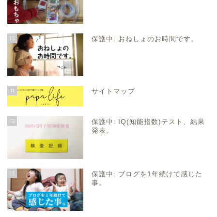
10
保護中: おねしょのお時間です。
11
サイトマップ
12
保護中: IQ(知能指数)テスト、結果
発表。
13
保護中: ブログを1年続けて感じた
事。