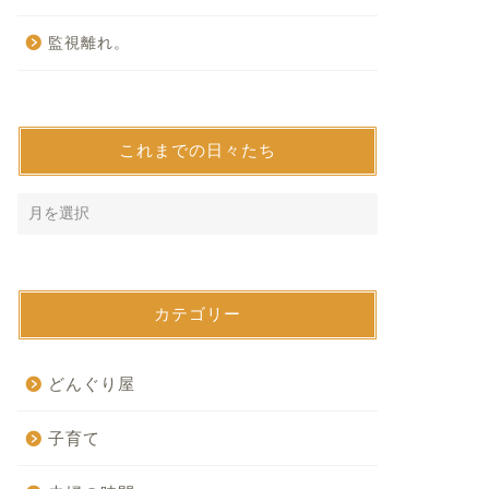
監視離れ。
これまでの日々たち
カテゴリー
どんぐり屋
子育て