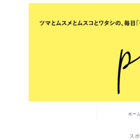
ホー
スポ