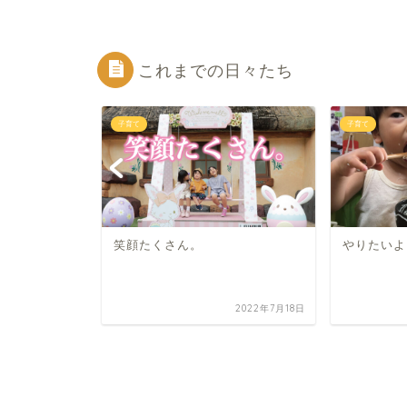
これまでの日々たち
子育て
子育て
笑顔たくさん。
やりたいよ
2026年2月21日
2022年7月18日