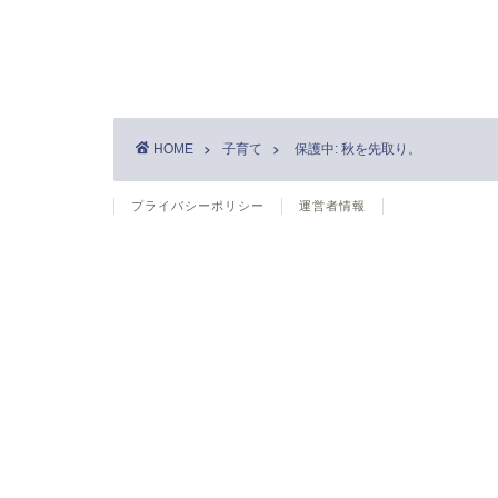
HOME
子育て
保護中: 秋を先取り。
プライバシーポリシー
運営者情報