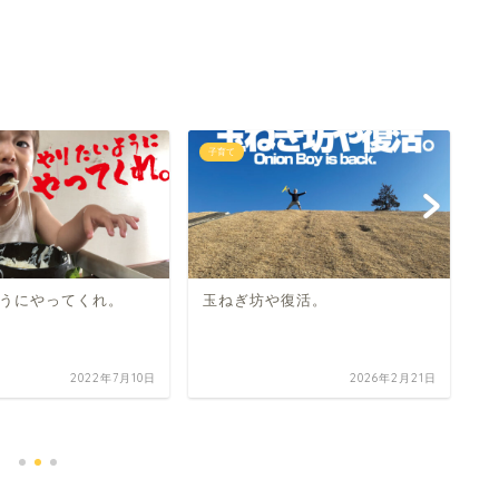
子育て
子
うにやってくれ。
玉ねぎ坊や復活。
2022年7月10日
2026年2月21日
笑