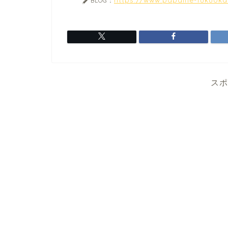
BLOG：
スポ