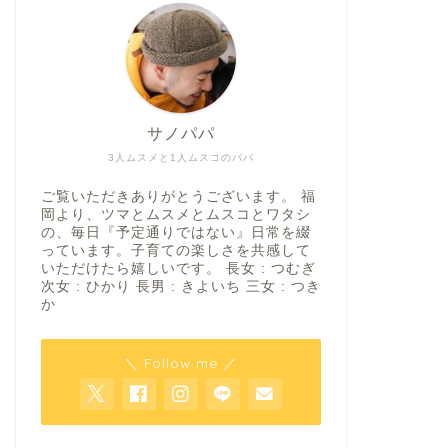
サノパパ
3人ムスメと1人ムスコのパパ
ご覧いただきありがとうございます。 福
岡より、ツマとムスメとムスコとワタシ
の、毎日『予定通りではない』日常を綴
っています。子育ての楽しさを共感して
いただけたら嬉しいです。 長女 : つむぎ
次女 : ひかり 長男 : きよいち 三女 : つき
か
＼ Follow me ／