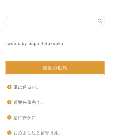
Tweets by papalifefukuoka
最近の投稿
風は通るが。
送迎任務完了。
急に静かに。
お泊まり組と留守番組。