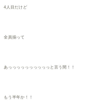
4人目だけど
全員揃って
あっっっっっっっっっっと言う間！！
もう半年か！！