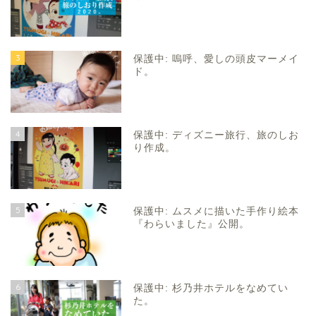
3
保護中: 嗚呼、愛しの頭皮マーメイ
ド。
4
保護中: ディズニー旅行、旅のしお
り作成。
5
保護中: ムスメに描いた手作り絵本
『わらいました』公開。
6
保護中: 杉乃井ホテルをなめてい
た。