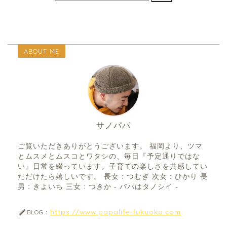
ABOUT ME
サノパパ
ご覧いただきありがとうございます。 福岡より、ツマ
とムスメとムスコとワタシの、毎日『予定通りではな
い』日常を綴っています。子育ての楽しさを共感してい
ただけたら嬉しいです。 長女 : つむぎ 次女 : ひかり 長
男 : きよいち 三女 : つきか - パパはタノシイ -
https://www.papalife-fukuoka.com
BLOG：