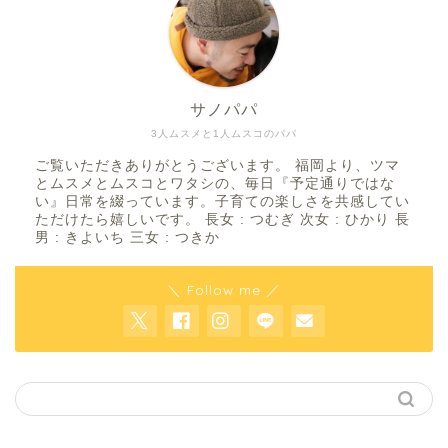
サノパパ
3人ムスメと1人ムスコのパパ
ご覧いただきありがとうございます。 福岡より、ツマ
とムスメとムスコとワタシの、毎日『予定通りではな
い』日常を綴っています。子育ての楽しさを共感してい
ただけたら嬉しいです。 長女 : つむぎ 次女 : ひかり 長
男 : きよいち 三女 : つきか
＼ Follow me ／