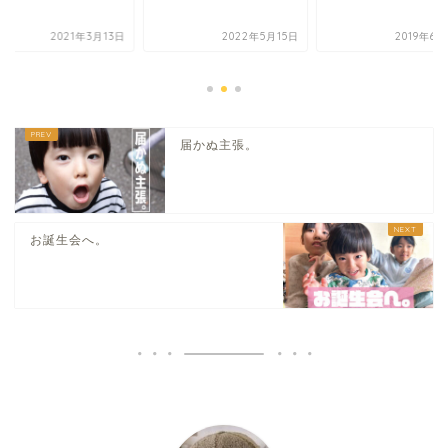
2021年3月13日
2022年5月15日
2019年6
届かぬ主張。
お誕生会へ。