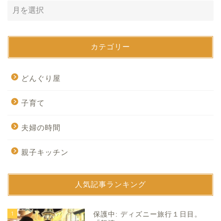
カテゴリー
どんぐり屋
子育て
夫婦の時間
親子キッチン
人気記事ランキング
1
保護中: ディズニー旅行１日目。