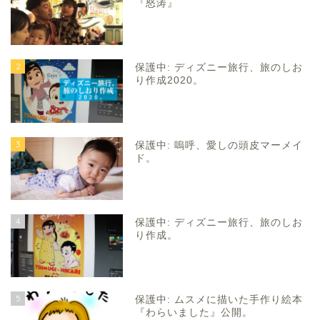
『怒涛』
2
保護中: ディズニー旅行、旅のしお
り作成2020。
3
保護中: 嗚呼、愛しの頭皮マーメイ
ド。
4
保護中: ディズニー旅行、旅のしお
り作成。
5
保護中: ムスメに描いた手作り絵本
『わらいました』公開。