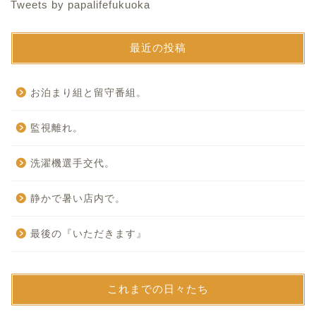
Tweets by papalifefukuoka
最近の投稿
お泊まり組と留守番組。
監視離れ。
洗濯機選手交代。
静かで暑い店内で。
最後の『いただきます』
これまでの日々たち