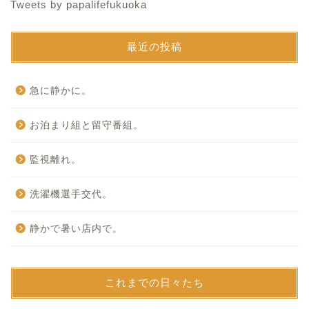
Tweets by papalifefukuoka
最近の投稿
急に静かに。
お泊まり組と留守番組。
監視離れ。
洗濯機選手交代。
静かで暑い店内で。
これまでの日々たち