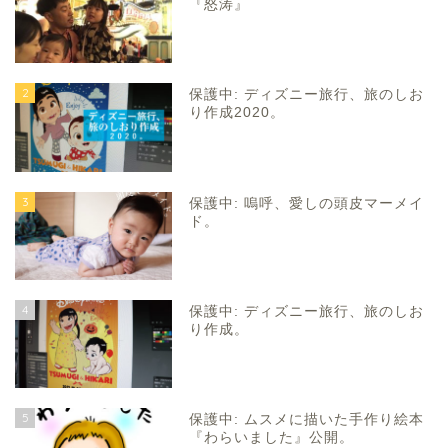
『怒涛』
2
保護中: ディズニー旅行、旅のしお
り作成2020。
3
保護中: 嗚呼、愛しの頭皮マーメイ
ド。
4
保護中: ディズニー旅行、旅のしお
り作成。
5
保護中: ムスメに描いた手作り絵本
『わらいました』公開。