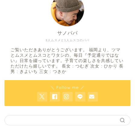
サノパパ
3人ムスメと1人ムスコのパパ
ご覧いただきありがとうございます。 福岡より、ツマ
とムスメとムスコとワタシの、毎日『予定通りではな
い』日常を綴っています。子育ての楽しさを共感してい
ただけたら嬉しいです。 長女 : つむぎ 次女 : ひかり 長
男 : きよいち 三女 : つきか
＼ Follow me ／