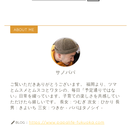
ABOUT ME
サノパパ
ご覧いただきありがとうございます。 福岡より、ツマ
とムスメとムスコとワタシの、毎日『予定通りではな
い』日常を綴っています。子育ての楽しさを共感してい
ただけたら嬉しいです。 長女 : つむぎ 次女 : ひかり 長
男 : きよいち 三女 : つきか - パパはタノシイ -
https://www.papalife-fukuoka.com
BLOG：