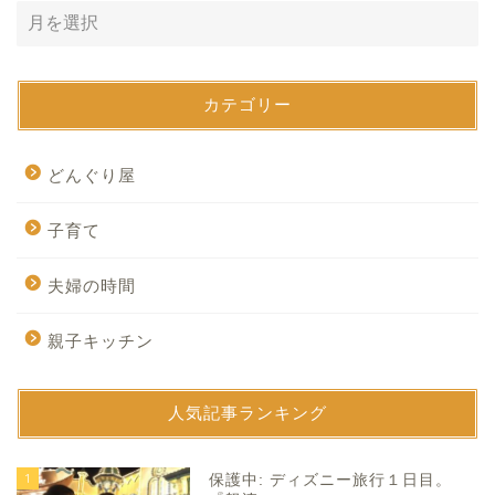
カテゴリー
どんぐり屋
子育て
夫婦の時間
親子キッチン
人気記事ランキング
1
保護中: ディズニー旅行１日目。