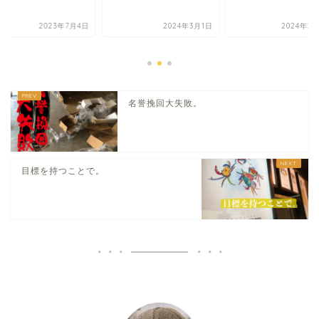
2023年7月4日
2024年3月1日
2024年2
名誉挽回大失敗。
目標を持つことで。