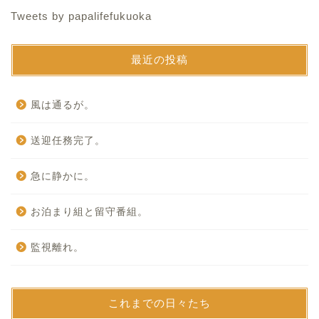
Tweets by papalifefukuoka
最近の投稿
風は通るが。
送迎任務完了。
急に静かに。
お泊まり組と留守番組。
監視離れ。
これまでの日々たち