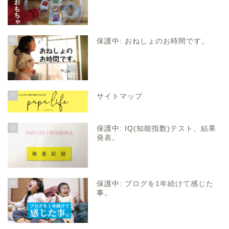
10
保護中: おねしょのお時間です。
11
サイトマップ
12
保護中: IQ(知能指数)テスト、結果
発表。
13
保護中: ブログを1年続けて感じた
事。