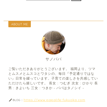
ABOUT ME
サノパパ
ご覧いただきありがとうございます。 福岡より、ツマ
とムスメとムスコとワタシの、毎日『予定通りではな
い』日常を綴っています。子育ての楽しさを共感してい
ただけたら嬉しいです。 長女 : つむぎ 次女 : ひかり 長
男 : きよいち 三女 : つきか - パパはタノシイ -
https://www.papalife-fukuoka.com
BLOG：