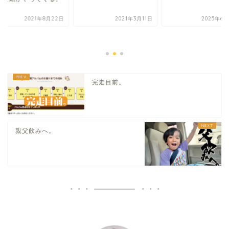
2021年8月22日
2021年3月11日
2025年6月
完走目前。
親父飲みへ。