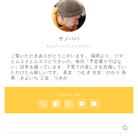
サノパパ
3人ムスメと1人ムスコのパパ
ご覧いただきありがとうございます。 福岡より、ツマ
とムスメとムスコとワタシの、毎日『予定通りではな
い』日常を綴っています。子育ての楽しさを共感してい
ただけたら嬉しいです。 長女 : つむぎ 次女 : ひかり 長
男 : きよいち 三女 : つきか
＼ Follow me ／