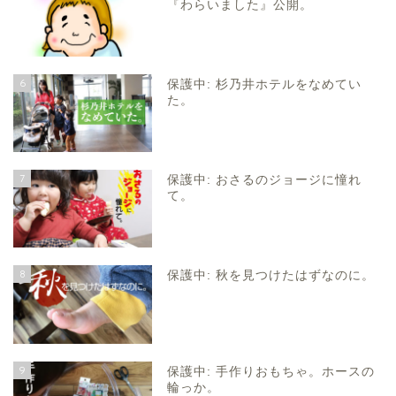
『わらいました』公開。
6
保護中: 杉乃井ホテルをなめてい
た。
7
保護中: おさるのジョージに憧れ
て。
8
保護中: 秋を見つけたはずなのに。
9
保護中: 手作りおもちゃ。ホースの
輪っか。