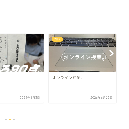
子育て
子
点。
オンライン授業。
2025年6月3日
2026年6月25日
父