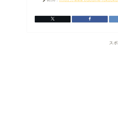
BLOG：
スポ