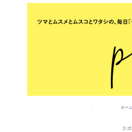
ホー
スポ