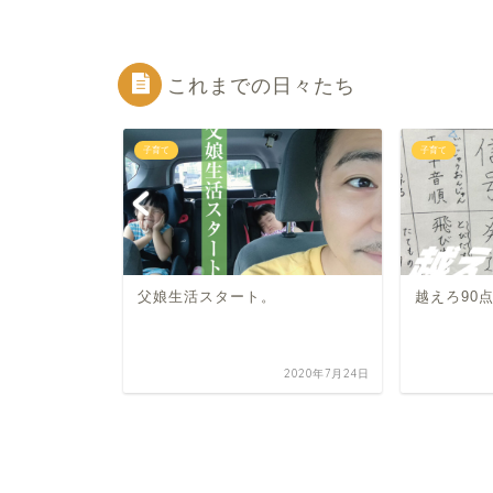
これまでの日々たち
子育て
子育て
父娘生活スタート。
越えろ90
2026年6月25日
2020年7月24日