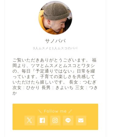
サノパパ
3人ムスメと1人ムスコのパパ
ご覧いただきありがとうございます。 福
岡より、ツマとムスメとムスコとワタシ
の、毎日『予定通りではない』日常を綴
っています。子育ての楽しさを共感して
いただけたら嬉しいです。 長女 : つむぎ
次女 : ひかり 長男 : きよいち 三女 : つき
か
＼ Follow me ／