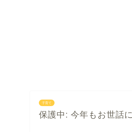
子育て
保護中: 今年もお世話