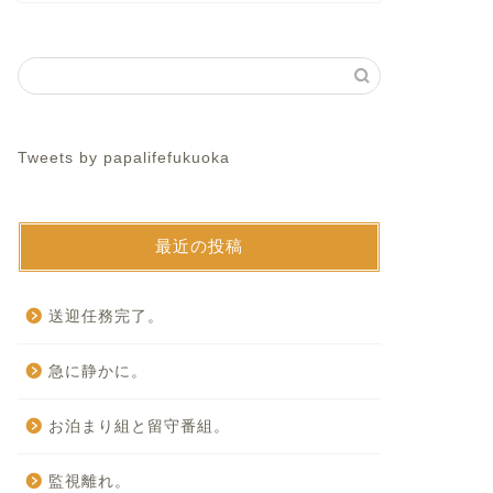
Tweets by papalifefukuoka
最近の投稿
送迎任務完了。
急に静かに。
お泊まり組と留守番組。
監視離れ。