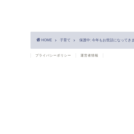
HOME
子育て
保護中: 今年もお世話になってき
プライバシーポリシー
運営者情報