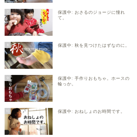
7
保護中: おさるのジョージに憧れ
て。
8
保護中: 秋を見つけたはずなのに。
9
保護中: 手作りおもちゃ。ホースの
輪っか。
10
保護中: おねしょのお時間です。