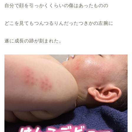
自分で顔を引っかくくらいの傷はあったものの
どこを見てもつんつるりんだったつきかの左腕に
遂に成長の跡が刻まれた。