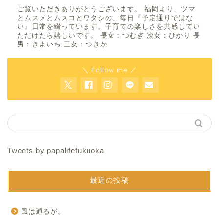
ご覧いただきありがとうございます。 福岡より、ツマ
とムスメとムスコとワタシの、毎日『予定通りではな
い』日常を綴っています。子育ての楽しさを共感してい
ただけたら嬉しいです。 長女 : つむぎ 次女 : ひかり 長
男 : きよいち 三女 : つきか
＼ Follow me ／
Tweets by papalifefukuoka
最近の投稿
風は通るが。