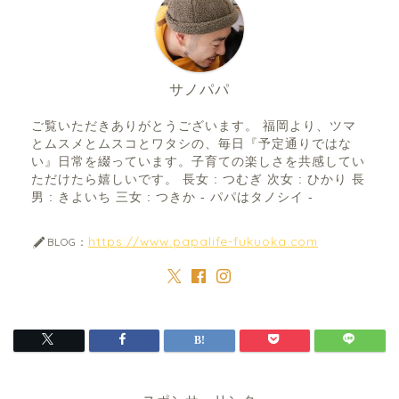
サノパパ
ご覧いただきありがとうございます。 福岡より、ツマ
とムスメとムスコとワタシの、毎日『予定通りではな
い』日常を綴っています。子育ての楽しさを共感してい
ただけたら嬉しいです。 長女 : つむぎ 次女 : ひかり 長
男 : きよいち 三女 : つきか - パパはタノシイ -
https://www.papalife-fukuoka.com
BLOG：