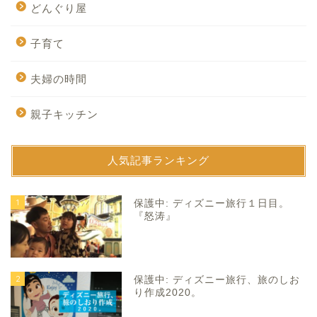
どんぐり屋
子育て
夫婦の時間
親子キッチン
人気記事ランキング
1
保護中: ディズニー旅行１日目。
『怒涛』
2
保護中: ディズニー旅行、旅のしお
り作成2020。