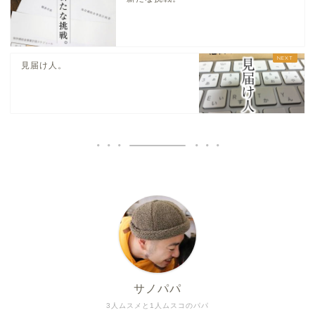
見届け人。
サノパパ
3人ムスメと1人ムスコのパパ