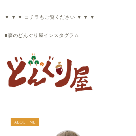
▼ ▼ ▼ コチラもご覧ください ▼ ▼ ▼
■森のどんぐり屋インスタグラム
ABOUT ME