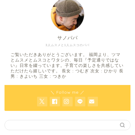
サノパパ
3人ムスメと1人ムスコのパパ
ご覧いただきありがとうございます。 福岡より、ツマ
とムスメとムスコとワタシの、毎日『予定通りではな
い』日常を綴っています。子育ての楽しさを共感してい
ただけたら嬉しいです。 長女 : つむぎ 次女 : ひかり 長
男 : きよいち 三女 : つきか
＼ Follow me ／