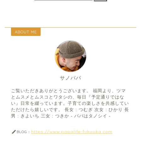
ABOUT ME
サノパパ
ご覧いただきありがとうございます。 福岡より、ツマ
とムスメとムスコとワタシの、毎日『予定通りではな
い』日常を綴っています。子育ての楽しさを共感してい
ただけたら嬉しいです。 長女 : つむぎ 次女 : ひかり 長
男 : きよいち 三女 : つきか - パパはタノシイ -
https://www.papalife-fukuoka.com
BLOG：