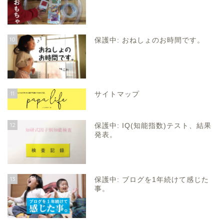
10
保護中: おねしょのお時間です。
11
サイトマップ
12
保護中: IQ(知能指数)テスト、結果
発表。
13
保護中: ブログを1年続けて感じた
事。