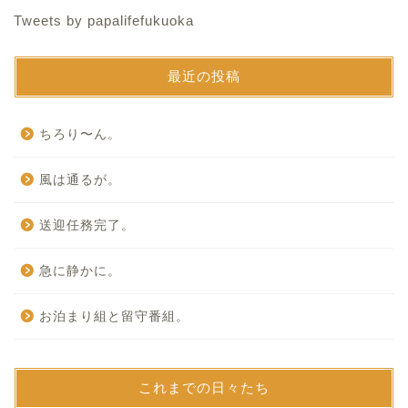
Tweets by papalifefukuoka
最近の投稿
ちろり〜ん。
風は通るが。
送迎任務完了。
急に静かに。
お泊まり組と留守番組。
これまでの日々たち