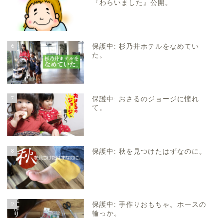
『わらいました』公開。
6
保護中: 杉乃井ホテルをなめてい
た。
7
保護中: おさるのジョージに憧れ
て。
8
保護中: 秋を見つけたはずなのに。
9
保護中: 手作りおもちゃ。ホースの
輪っか。