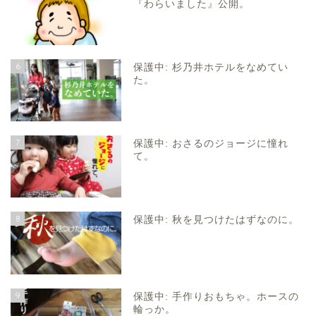
『わらいました』公開。
6
保護中: 杉乃井ホテルをなめてい
た。
7
保護中: おさるのジョージに憧れ
て。
8
保護中: 秋を見つけたはずなのに。
9
保護中: 手作りおもちゃ。ホースの
輪っか。