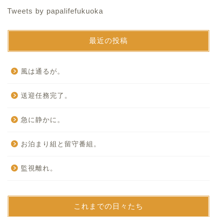
Tweets by papalifefukuoka
最近の投稿
風は通るが。
送迎任務完了。
急に静かに。
お泊まり組と留守番組。
監視離れ。
これまでの日々たち