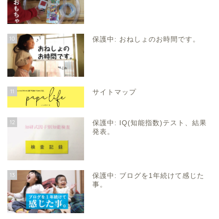
10
保護中: おねしょのお時間です。
11
サイトマップ
12
保護中: IQ(知能指数)テスト、結果
発表。
13
保護中: ブログを1年続けて感じた
事。