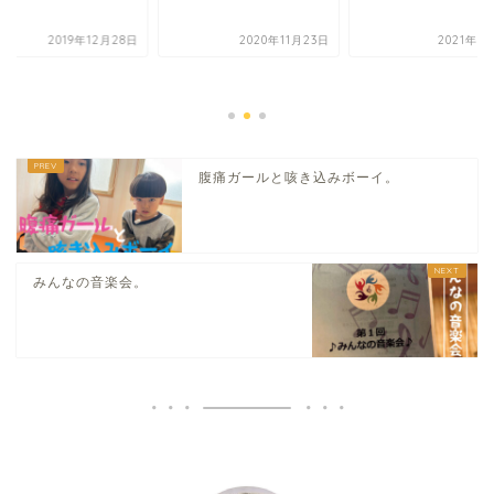
2019年12月28日
2020年11月23日
2021年7
腹痛ガールと咳き込みボーイ。
みんなの音楽会。