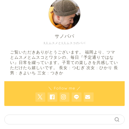
サノパパ
3人ムスメと1人ムスコのパパ
ご覧いただきありがとうございます。 福岡より、ツマ
とムスメとムスコとワタシの、毎日『予定通りではな
い』日常を綴っています。子育ての楽しさを共感してい
ただけたら嬉しいです。 長女 : つむぎ 次女 : ひかり 長
男 : きよいち 三女 : つきか
＼ Follow me ／