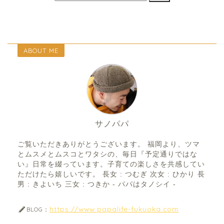
ABOUT ME
サノパパ
ご覧いただきありがとうございます。 福岡より、ツマ
とムスメとムスコとワタシの、毎日『予定通りではな
い』日常を綴っています。子育ての楽しさを共感してい
ただけたら嬉しいです。 長女 : つむぎ 次女 : ひかり 長
男 : きよいち 三女 : つきか - パパはタノシイ -
https://www.papalife-fukuoka.com
BLOG：