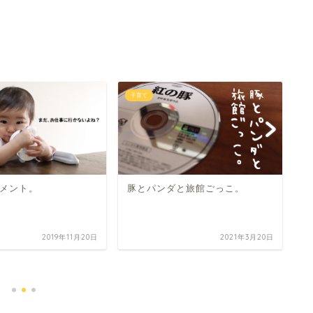
子育て
子
メント。
豚とパンダと旅館ごっこ。
2019年11月20日
2021年3月20日
楽