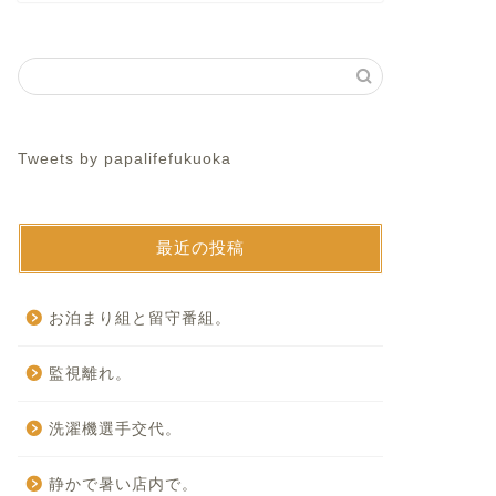
Tweets by papalifefukuoka
最近の投稿
お泊まり組と留守番組。
監視離れ。
洗濯機選手交代。
静かで暑い店内で。