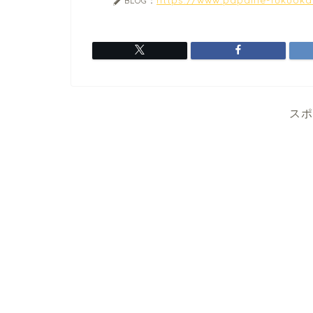
BLOG：
スポ