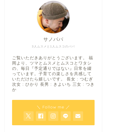
サノパパ
3人ムスメと1人ムスコのパパ
ご覧いただきありがとうございます。 福
岡より、ツマとムスメとムスコとワタシ
の、毎日『予定通りではない』日常を綴
っています。子育ての楽しさを共感して
いただけたら嬉しいです。 長女 : つむぎ
次女 : ひかり 長男 : きよいち 三女 : つき
か
＼ Follow me ／