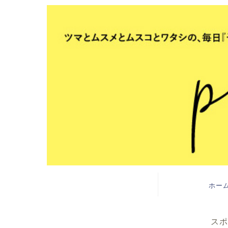
ホー
スポ