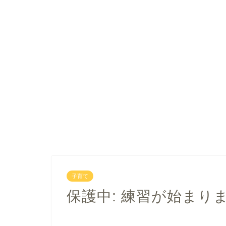
子育て
保護中: 練習が始まり