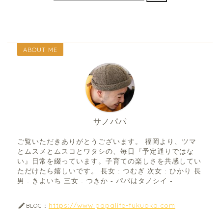
ABOUT ME
サノパパ
ご覧いただきありがとうございます。 福岡より、ツマ
とムスメとムスコとワタシの、毎日『予定通りではな
い』日常を綴っています。子育ての楽しさを共感してい
ただけたら嬉しいです。 長女 : つむぎ 次女 : ひかり 長
男 : きよいち 三女 : つきか - パパはタノシイ -
https://www.papalife-fukuoka.com
BLOG：