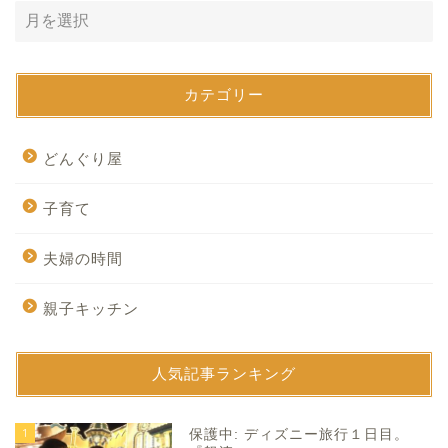
カテゴリー
どんぐり屋
子育て
夫婦の時間
親子キッチン
人気記事ランキング
1
保護中: ディズニー旅行１日目。