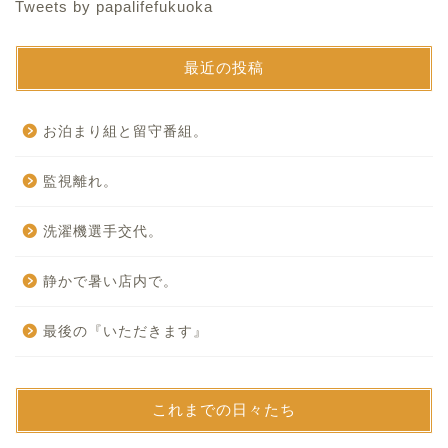
Tweets by papalifefukuoka
最近の投稿
お泊まり組と留守番組。
監視離れ。
洗濯機選手交代。
静かで暑い店内で。
最後の『いただきます』
これまでの日々たち