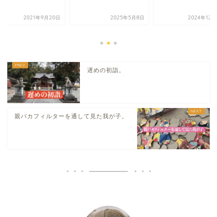
2021年9月20日
2025年5月8日
2024年12
遅めの初詣。
親バカフィルターを通して見た我が子。