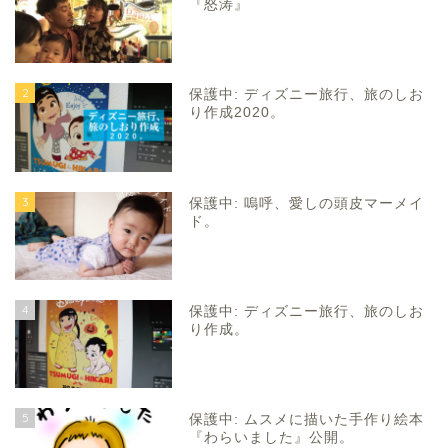
『怒涛』
2
保護中: ディズニー旅行、旅のしお
り作成2020。
3
保護中: 嗚呼、愛しの頭皮マーメイ
ド。
4
保護中: ディズニー旅行、旅のしお
り作成。
5
保護中: ムスメに描いた手作り絵本
『わらいました』公開。