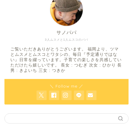
サノパパ
3人ムスメと1人ムスコのパパ
ご覧いただきありがとうございます。 福岡より、ツマ
とムスメとムスコとワタシの、毎日『予定通りではな
い』日常を綴っています。子育ての楽しさを共感してい
ただけたら嬉しいです。 長女 : つむぎ 次女 : ひかり 長
男 : きよいち 三女 : つきか
＼ Follow me ／