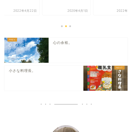
2022年4月22日
2020年4月1日
2022年4
心の余裕。
小さな料理長。