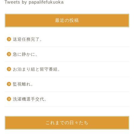
Tweets by papalifefukuoka
最近の投稿
送迎任務完了。
急に静かに。
お泊まり組と留守番組。
監視離れ。
洗濯機選手交代。
これまでの日々たち