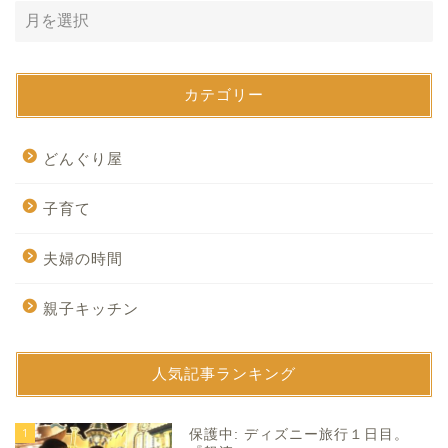
カテゴリー
どんぐり屋
子育て
夫婦の時間
親子キッチン
人気記事ランキング
1
保護中: ディズニー旅行１日目。