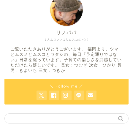
サノパパ
3人ムスメと1人ムスコのパパ
ご覧いただきありがとうございます。 福岡より、ツマ
とムスメとムスコとワタシの、毎日『予定通りではな
い』日常を綴っています。子育ての楽しさを共感してい
ただけたら嬉しいです。 長女 : つむぎ 次女 : ひかり 長
男 : きよいち 三女 : つきか
＼ Follow me ／