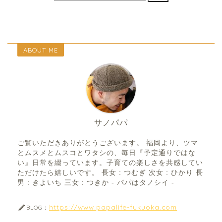
ABOUT ME
サノパパ
ご覧いただきありがとうございます。 福岡より、ツマ
とムスメとムスコとワタシの、毎日『予定通りではな
い』日常を綴っています。子育ての楽しさを共感してい
ただけたら嬉しいです。 長女 : つむぎ 次女 : ひかり 長
男 : きよいち 三女 : つきか - パパはタノシイ -
https://www.papalife-fukuoka.com
BLOG：