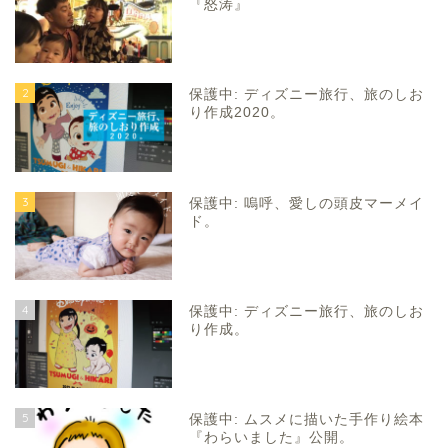
『怒涛』
2
保護中: ディズニー旅行、旅のしお
り作成2020。
3
保護中: 嗚呼、愛しの頭皮マーメイ
ド。
4
保護中: ディズニー旅行、旅のしお
り作成。
5
保護中: ムスメに描いた手作り絵本
『わらいました』公開。