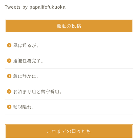
Tweets by papalifefukuoka
最近の投稿
風は通るが。
送迎任務完了。
急に静かに。
お泊まり組と留守番組。
監視離れ。
これまでの日々たち