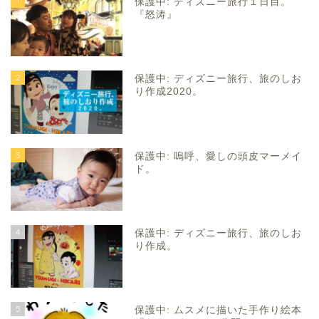
1
保護中: ディズニー旅行１日目。
『怒涛』
2
保護中: ディズニー旅行、旅のしお
り作成2020。
3
保護中: 嗚呼、愛しの頭皮マーメイ
ド。
4
保護中: ディズニー旅行、旅のしお
り作成。
5
保護中: ムスメに描いた手作り絵本