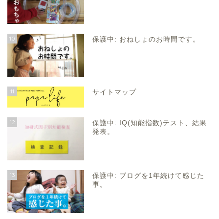
10
保護中: おねしょのお時間です。
11
サイトマップ
12
保護中: IQ(知能指数)テスト、結果
発表。
13
保護中: ブログを1年続けて感じた
事。