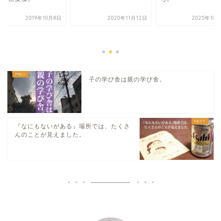
2019年10月8日
2020年11月12日
2025年10
子の学び舎は親の学び舎。
『なにもないがある』場所では、たくさ
んのことが見えました。