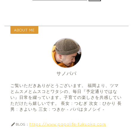
ABOUT ME
サノパパ
ご覧いただきありがとうございます。 福岡より、ツマ
とムスメとムスコとワタシの、毎日『予定通りではな
い』日常を綴っています。子育ての楽しさを共感してい
ただけたら嬉しいです。 長女 : つむぎ 次女 : ひかり 長
男 : きよいち 三女 : つきか - パパはタノシイ -
https://www.papalife-fukuoka.com
BLOG：