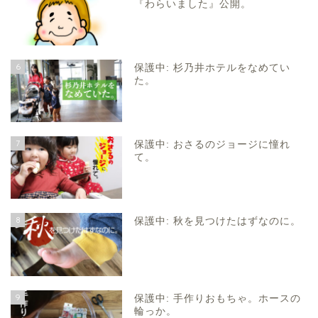
『わらいました』公開。
6
保護中: 杉乃井ホテルをなめてい
た。
7
保護中: おさるのジョージに憧れ
て。
8
保護中: 秋を見つけたはずなのに。
9
保護中: 手作りおもちゃ。ホースの
輪っか。