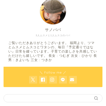
サノパパ
3人ムスメと1人ムスコのパパ
ご覧いただきありがとうございます。 福岡より、ツマ
とムスメとムスコとワタシの、毎日『予定通りではな
い』日常を綴っています。子育ての楽しさを共感してい
ただけたら嬉しいです。 長女 : つむぎ 次女 : ひかり 長
男 : きよいち 三女 : つきか
＼ Follow me ／