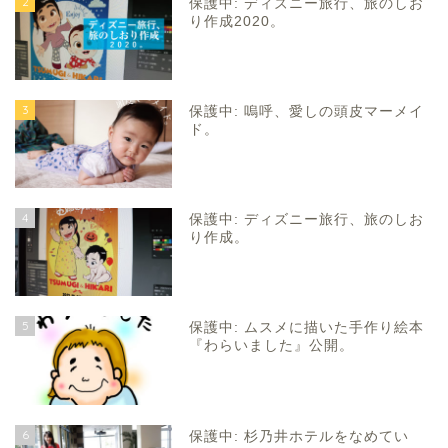
2
保護中: ディズニー旅行、旅のしお
り作成2020。
3
保護中: 嗚呼、愛しの頭皮マーメイ
ド。
4
保護中: ディズニー旅行、旅のしお
り作成。
5
保護中: ムスメに描いた手作り絵本
『わらいました』公開。
6
保護中: 杉乃井ホテルをなめてい