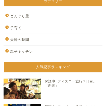
カテゴリー
どんぐり屋
子育て
夫婦の時間
親子キッチン
人気記事ランキング
1
保護中: ディズニー旅行１日目。
『怒涛』