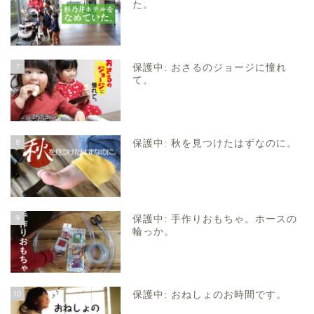
た。
7
保護中: おさるのジョージに憧れ
て。
8
保護中: 秋を見つけたはずなのに。
9
保護中: 手作りおもちゃ。ホースの
輪っか。
10
保護中: おねしょのお時間です。