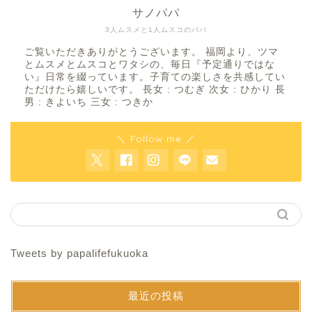
サノパパ
3人ムスメと1人ムスコのパパ
ご覧いただきありがとうございます。 福岡より、ツマ
とムスメとムスコとワタシの、毎日『予定通りではな
い』日常を綴っています。子育ての楽しさを共感してい
ただけたら嬉しいです。 長女 : つむぎ 次女 : ひかり 長
男 : きよいち 三女 : つきか
＼ Follow me ／
Tweets by papalifefukuoka
最近の投稿