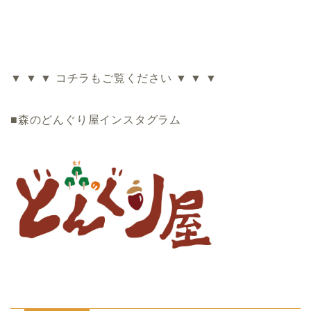
▼ ▼ ▼ コチラもご覧ください ▼ ▼ ▼
■森のどんぐり屋インスタグラム