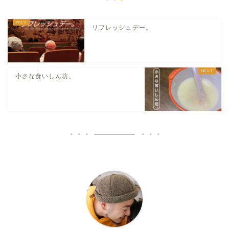
リフレッシュデー。
小さな食いしん坊。