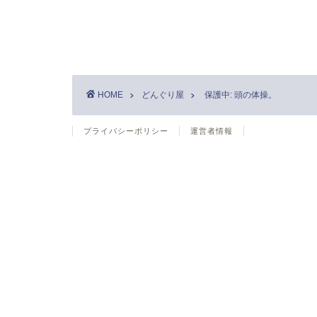
HOME
どんぐり屋
保護中: 頭の体操。
プライバシーポリシー
運営者情報