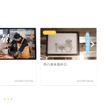
どんぐり屋
ど
雨の連休最終日。
2024年11月15日
2025年5月6日
事