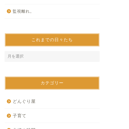
監視離れ。
これまでの日々たち
カテゴリー
どんぐり屋
子育て