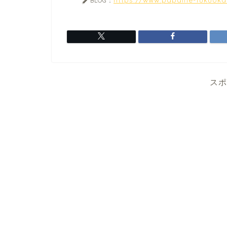
BLOG：
スポ