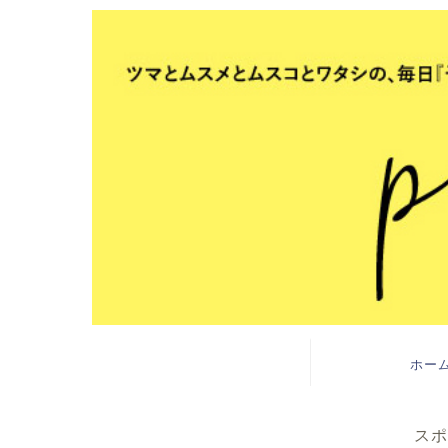
ホー
スポ