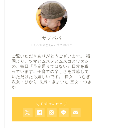
サノパパ
3人ムスメと1人ムスコのパパ
ご覧いただきありがとうございます。 福
岡より、ツマとムスメとムスコとワタシ
の、毎日『予定通りではない』日常を綴
っています。子育ての楽しさを共感して
いただけたら嬉しいです。 長女 : つむぎ
次女 : ひかり 長男 : きよいち 三女 : つき
か
＼ Follow me ／