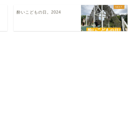
。
酔いこどもの日。2024