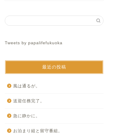
Tweets by papalifefukuoka
最近の投稿
風は通るが。
送迎任務完了。
急に静かに。
お泊まり組と留守番組。