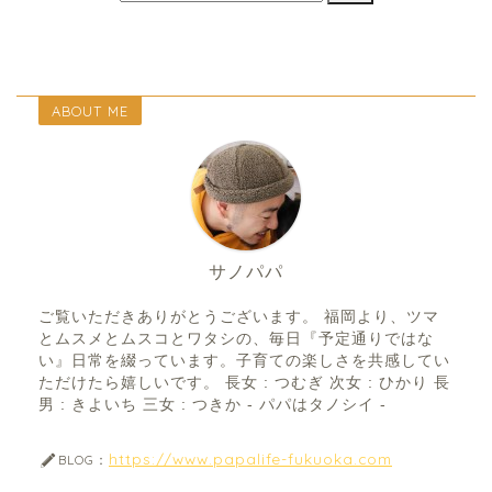
ABOUT ME
サノパパ
ご覧いただきありがとうございます。 福岡より、ツマ
とムスメとムスコとワタシの、毎日『予定通りではな
い』日常を綴っています。子育ての楽しさを共感してい
ただけたら嬉しいです。 長女 : つむぎ 次女 : ひかり 長
男 : きよいち 三女 : つきか - パパはタノシイ -
https://www.papalife-fukuoka.com
BLOG：