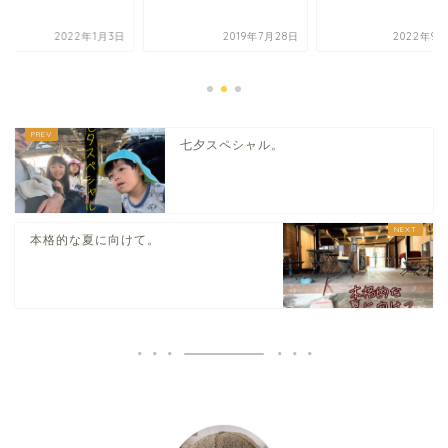
2022年1月3日
2019年7月28日
2022年9月
七夕スペシャル。
本格的な夏に向けて。