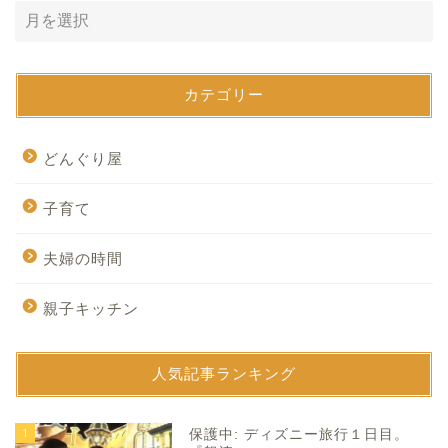
カテゴリー
どんぐり屋
子育て
夫婦の時間
親子キッチン
人気記事ランキング
1
保護中: ディズニー旅行１日目。