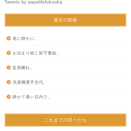
Tweets by papalifefukuoka
最近の投稿
急に静かに。
お泊まり組と留守番組。
監視離れ。
洗濯機選手交代。
静かで暑い店内で。
これまでの日々たち