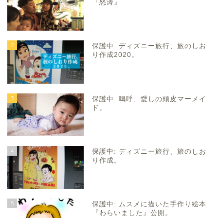
『怒涛』
2
保護中: ディズニー旅行、旅のしお
り作成2020。
3
保護中: 嗚呼、愛しの頭皮マーメイ
ド。
4
保護中: ディズニー旅行、旅のしお
り作成。
5
保護中: ムスメに描いた手作り絵本
『わらいました』公開。