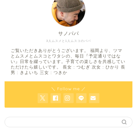
サノパパ
3人ムスメと1人ムスコのパパ
ご覧いただきありがとうございます。 福岡より、ツマ
とムスメとムスコとワタシの、毎日『予定通りではな
い』日常を綴っています。子育ての楽しさを共感してい
ただけたら嬉しいです。 長女 : つむぎ 次女 : ひかり 長
男 : きよいち 三女 : つきか
＼ Follow me ／