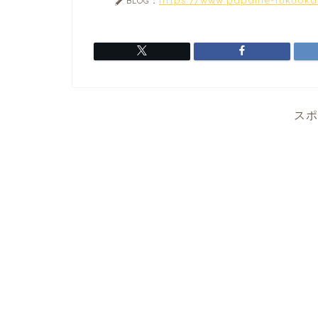
BLOG：
スポ