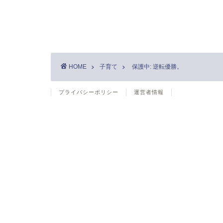
HOME
子育て
保護中: 逆転優勝。
プライバシーポリシー
運営者情報