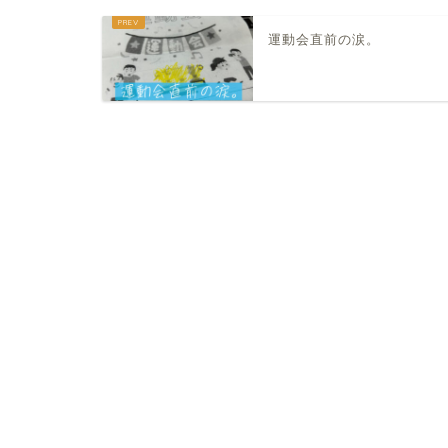
運動会直前の涙。