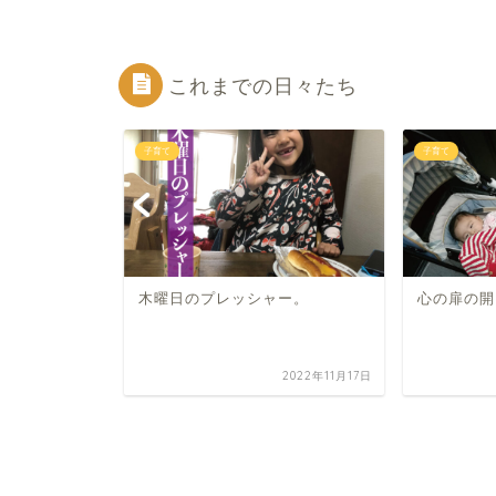
これまでの日々たち
子育て
子育て
木曜日のプレッシャー。
心の扉の開
2025年2月20日
2022年11月17日