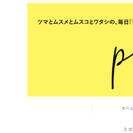
ホー
スポ