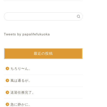
Tweets by papalifefukuoka
最近の投稿
ちろり〜ん。
風は通るが。
送迎任務完了。
急に静かに。