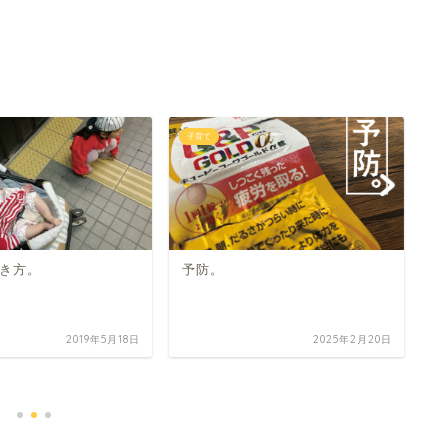
子育て
子
き方。
予防。
2019年5月18日
2025年2月20日
木