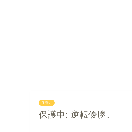
子育て
保護中: 逆転優勝。