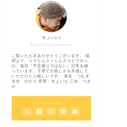
サノパパ
3人ムスメと1人ムスコのパパ
ご覧いただきありがとうございます。 福
岡より、ツマとムスメとムスコとワタシ
の、毎日『予定通りではない』日常を綴
っています。子育ての楽しさを共感して
いただけたら嬉しいです。 長女 : つむぎ
次女 : ひかり 長男 : きよいち 三女 : つき
か
＼ Follow me ／