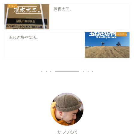
深夜大工。
玉ねぎ坊や復活。
サノパパ