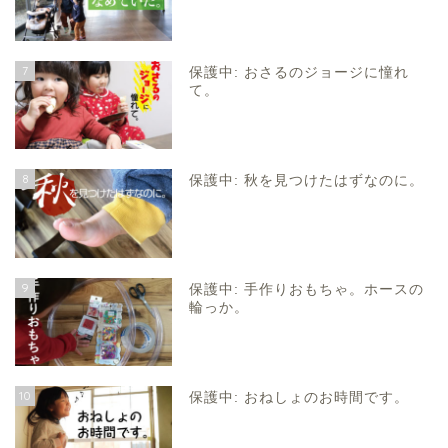
7
保護中: おさるのジョージに憧れ
て。
8
保護中: 秋を見つけたはずなのに。
9
保護中: 手作りおもちゃ。ホースの
輪っか。
10
保護中: おねしょのお時間です。