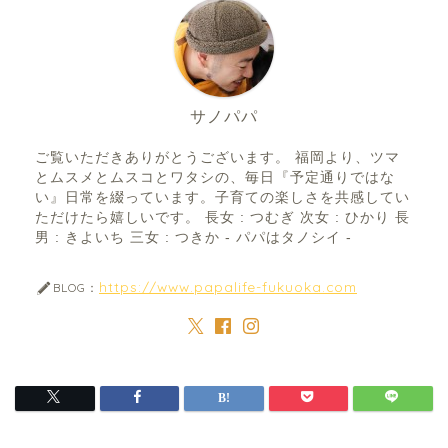
サノパパ
ご覧いただきありがとうございます。 福岡より、ツマ
とムスメとムスコとワタシの、毎日『予定通りではな
い』日常を綴っています。子育ての楽しさを共感してい
ただけたら嬉しいです。 長女 : つむぎ 次女 : ひかり 長
男 : きよいち 三女 : つきか - パパはタノシイ -
https://www.papalife-fukuoka.com
BLOG：