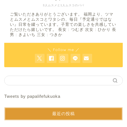
3人ムスメと1人ムスコのパパ
ご覧いただきありがとうございます。 福岡より、ツマ
とムスメとムスコとワタシの、毎日『予定通りではな
い』日常を綴っています。子育ての楽しさを共感してい
ただけたら嬉しいです。 長女 : つむぎ 次女 : ひかり 長
男 : きよいち 三女 : つきか
＼ Follow me ／
Tweets by papalifefukuoka
最近の投稿