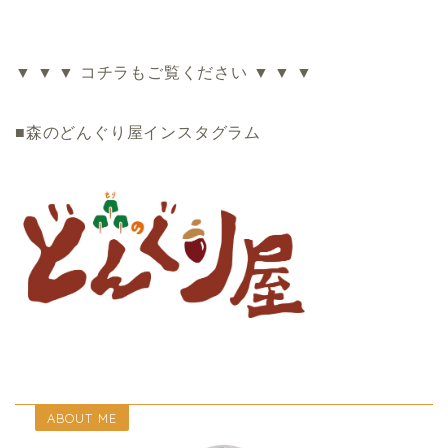
▼ ▼ ▼ コチラもご覧ください ▼ ▼ ▼
■森のどんぐり屋インスタグラム
ABOUT ME