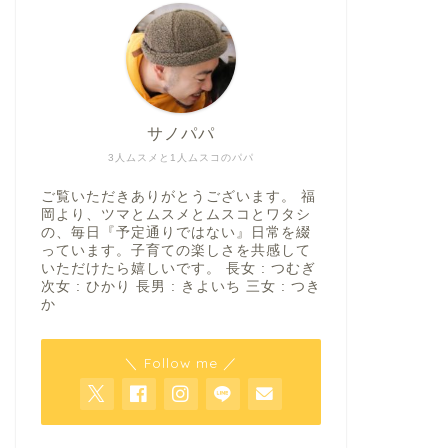
サノパパ
3人ムスメと1人ムスコのパパ
ご覧いただきありがとうございます。 福
岡より、ツマとムスメとムスコとワタシ
の、毎日『予定通りではない』日常を綴
っています。子育ての楽しさを共感して
いただけたら嬉しいです。 長女 : つむぎ
次女 : ひかり 長男 : きよいち 三女 : つき
か
＼ Follow me ／