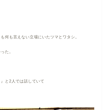
ても何も言えない立場にいたツマとワタシ。
かった。
』と2人では話していて