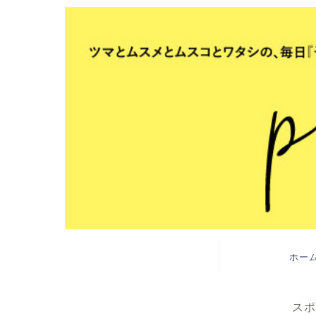
ホー
スポ