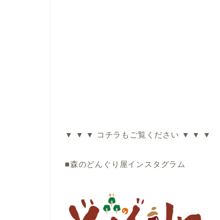
▼ ▼ ▼ コチラもご覧ください ▼ ▼ ▼
■森のどんぐり屋インスタグラム