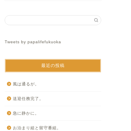
Tweets by papalifefukuoka
最近の投稿
風は通るが。
送迎任務完了。
急に静かに。
お泊まり組と留守番組。