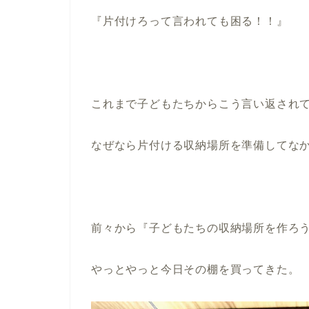
『片付けろって言われても困る！！』
これまで子どもたちからこう言い返され
なぜなら片付ける収納場所を準備してな
前々から『子どもたちの収納場所を作ろう
やっとやっと今日その棚を買ってきた。