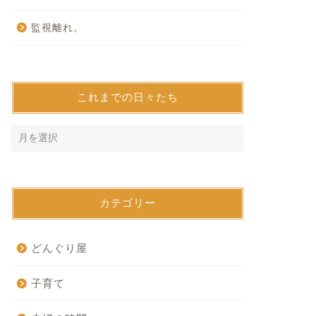
監視離れ。
これまでの日々たち
カテゴリー
どんぐり屋
子育て