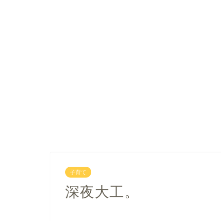
子育て
深夜大工。