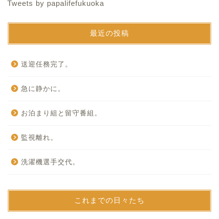
Tweets by papalifefukuoka
最近の投稿
送迎任務完了。
急に静かに。
お泊まり組と留守番組。
監視離れ。
洗濯機選手交代。
これまでの日々たち