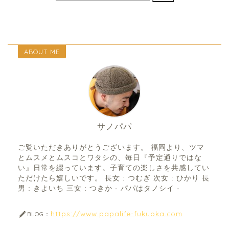
ABOUT ME
サノパパ
ご覧いただきありがとうございます。 福岡より、ツマ
とムスメとムスコとワタシの、毎日『予定通りではな
い』日常を綴っています。子育ての楽しさを共感してい
ただけたら嬉しいです。 長女 : つむぎ 次女 : ひかり 長
男 : きよいち 三女 : つきか - パパはタノシイ -
https://www.papalife-fukuoka.com
BLOG：