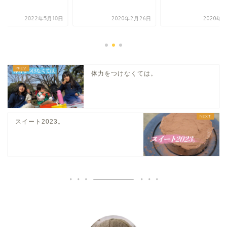
2022年5月10日
2020年2月26日
2020年8
体力をつけなくては。
スイート2023。