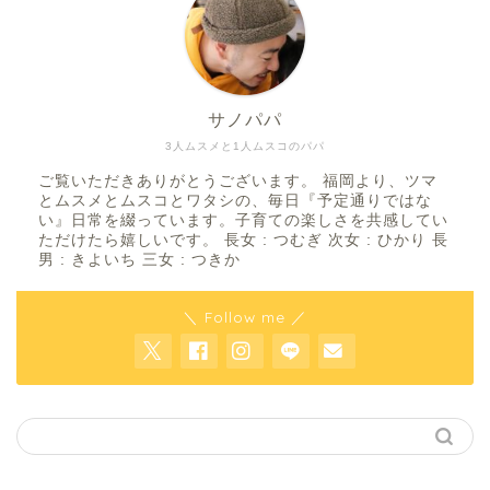
サノパパ
3人ムスメと1人ムスコのパパ
ご覧いただきありがとうございます。 福岡より、ツマ
とムスメとムスコとワタシの、毎日『予定通りではな
い』日常を綴っています。子育ての楽しさを共感してい
ただけたら嬉しいです。 長女 : つむぎ 次女 : ひかり 長
男 : きよいち 三女 : つきか
＼ Follow me ／