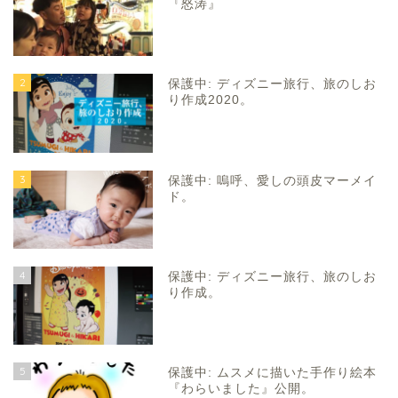
『怒涛』
2
保護中: ディズニー旅行、旅のしお
り作成2020。
3
保護中: 嗚呼、愛しの頭皮マーメイ
ド。
4
保護中: ディズニー旅行、旅のしお
り作成。
5
保護中: ムスメに描いた手作り絵本
『わらいました』公開。