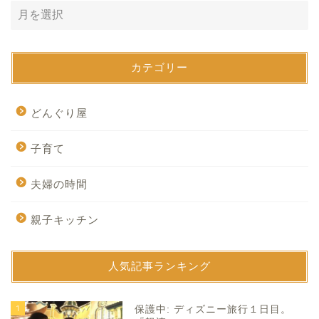
カテゴリー
どんぐり屋
子育て
夫婦の時間
親子キッチン
人気記事ランキング
1
保護中: ディズニー旅行１日目。