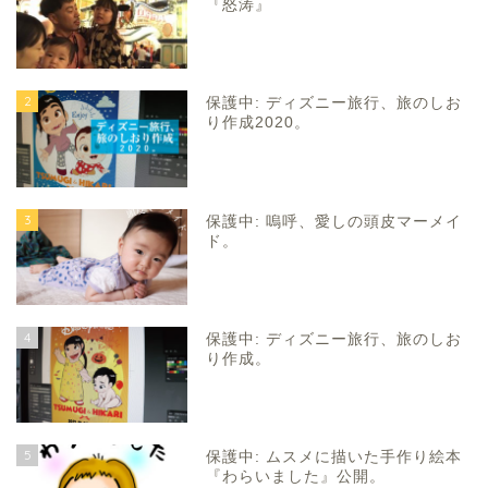
『怒涛』
2
保護中: ディズニー旅行、旅のしお
り作成2020。
3
保護中: 嗚呼、愛しの頭皮マーメイ
ド。
4
保護中: ディズニー旅行、旅のしお
り作成。
5
保護中: ムスメに描いた手作り絵本
『わらいました』公開。