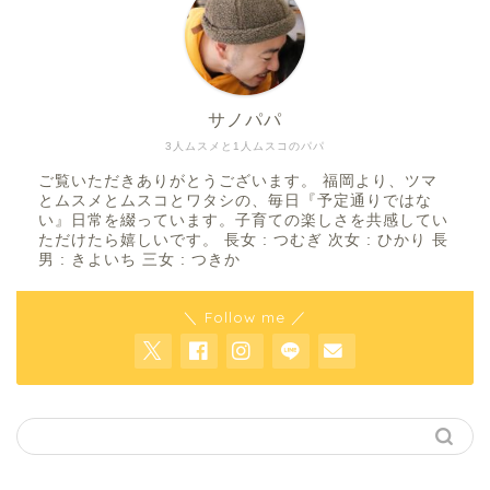
サノパパ
3人ムスメと1人ムスコのパパ
ご覧いただきありがとうございます。 福岡より、ツマ
とムスメとムスコとワタシの、毎日『予定通りではな
い』日常を綴っています。子育ての楽しさを共感してい
ただけたら嬉しいです。 長女 : つむぎ 次女 : ひかり 長
男 : きよいち 三女 : つきか
＼ Follow me ／