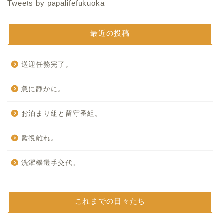
Tweets by papalifefukuoka
最近の投稿
送迎任務完了。
急に静かに。
お泊まり組と留守番組。
監視離れ。
洗濯機選手交代。
これまでの日々たち