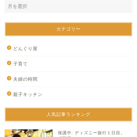
カテゴリー
どんぐり屋
子育て
夫婦の時間
親子キッチン
人気記事ランキング
1
保護中: ディズニー旅行１日目。