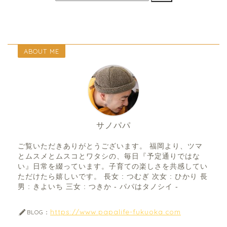
ABOUT ME
サノパパ
ご覧いただきありがとうございます。 福岡より、ツマ
とムスメとムスコとワタシの、毎日『予定通りではな
い』日常を綴っています。子育ての楽しさを共感してい
ただけたら嬉しいです。 長女 : つむぎ 次女 : ひかり 長
男 : きよいち 三女 : つきか - パパはタノシイ -
https://www.papalife-fukuoka.com
BLOG：