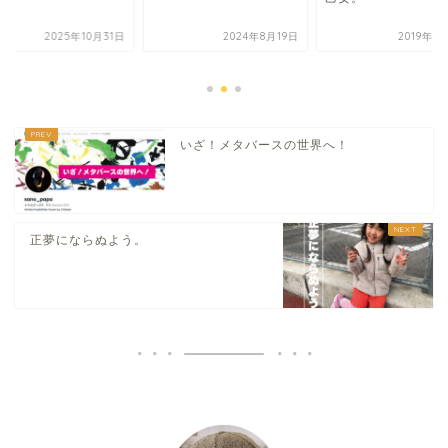
2025年10月31日
2024年8月19日
2019年5
いざ！メタバースの世界へ！
正夢にならぬよう。