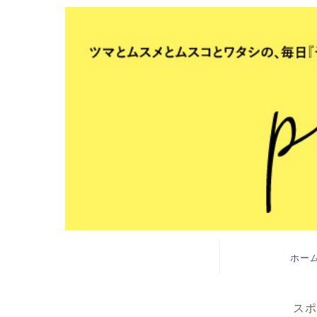
ホー
スポ