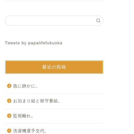
Tweets by papalifefukuoka
最近の投稿
急に静かに。
お泊まり組と留守番組。
監視離れ。
洗濯機選手交代。