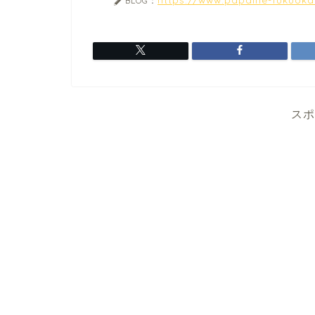
BLOG：
スポ