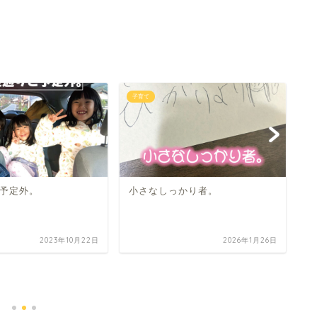
子育て
子
予定外。
小さなしっかり者。
2023年10月22日
2026年1月26日
あ
組