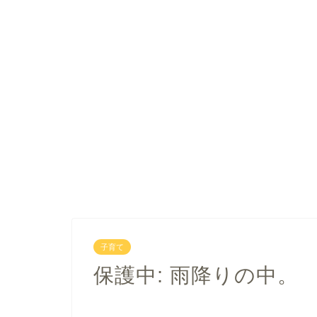
子育て
保護中: 雨降りの中。