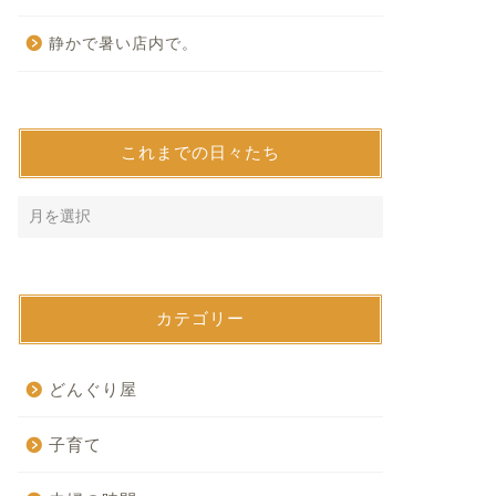
静かで暑い店内で。
これまでの日々たち
カテゴリー
どんぐり屋
子育て