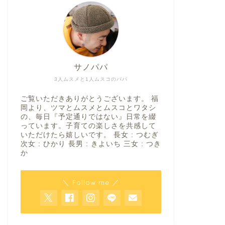
サノパパ
3人ムスメと1人ムスコのパパ
ご覧いただきありがとうございます。 福
岡より、ツマとムスメとムスコとワタシ
の、毎日『予定通りではない』日常を綴
っています。子育ての楽しさを共感して
いただけたら嬉しいです。 長女 : つむぎ
次女 : ひかり 長男 : きよいち 三女 : つき
か
＼ Follow me ／