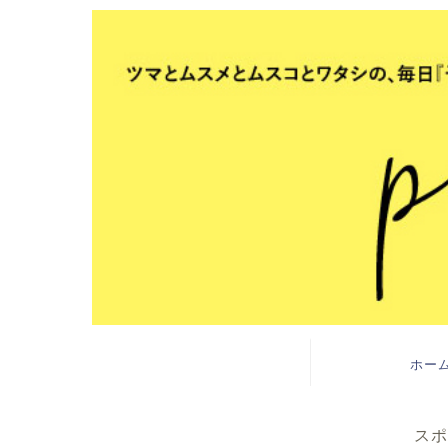
ホー
スポ