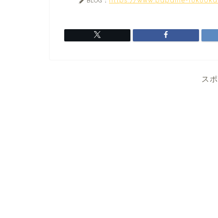
BLOG：
スポ