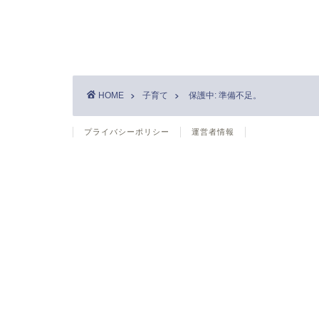
HOME
子育て
保護中: 準備不足。
プライバシーポリシー
運営者情報