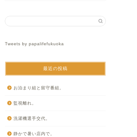
Tweets by papalifefukuoka
最近の投稿
お泊まり組と留守番組。
監視離れ。
洗濯機選手交代。
静かで暑い店内で。