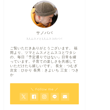
サノパパ
3人ムスメと1人ムスコのパパ
ご覧いただきありがとうございます。 福
岡より、ツマとムスメとムスコとワタシ
の、毎日『予定通りではない』日常を綴
っています。子育ての楽しさを共感して
いただけたら嬉しいです。 長女 : つむぎ
次女 : ひかり 長男 : きよいち 三女 : つき
か
＼ Follow me ／