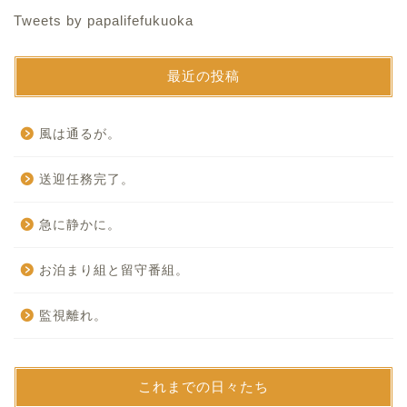
Tweets by papalifefukuoka
最近の投稿
風は通るが。
送迎任務完了。
急に静かに。
お泊まり組と留守番組。
監視離れ。
これまでの日々たち