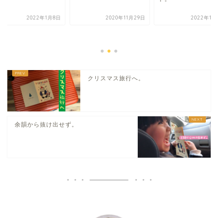
2022年1月8日
2020年11月29日
2022年11
クリスマス旅行へ。
余韻から抜け出せず。