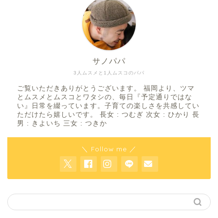
サノパパ
3人ムスメと1人ムスコのパパ
ご覧いただきありがとうございます。 福岡より、ツマ
とムスメとムスコとワタシの、毎日『予定通りではな
い』日常を綴っています。子育ての楽しさを共感してい
ただけたら嬉しいです。 長女 : つむぎ 次女 : ひかり 長
男 : きよいち 三女 : つきか
＼ Follow me ／