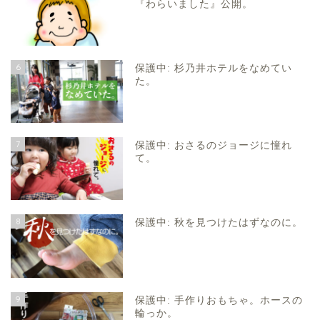
『わらいました』公開。
6
保護中: 杉乃井ホテルをなめてい
た。
7
保護中: おさるのジョージに憧れ
て。
8
保護中: 秋を見つけたはずなのに。
9
保護中: 手作りおもちゃ。ホースの
輪っか。