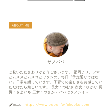
ABOUT ME
サノパパ
ご覧いただきありがとうございます。 福岡より、ツマ
とムスメとムスコとワタシの、毎日『予定通りではな
い』日常を綴っています。子育ての楽しさを共感してい
ただけたら嬉しいです。 長女 : つむぎ 次女 : ひかり 長
男 : きよいち 三女 : つきか - パパはタノシイ -
https://www.papalife-fukuoka.com
BLOG：