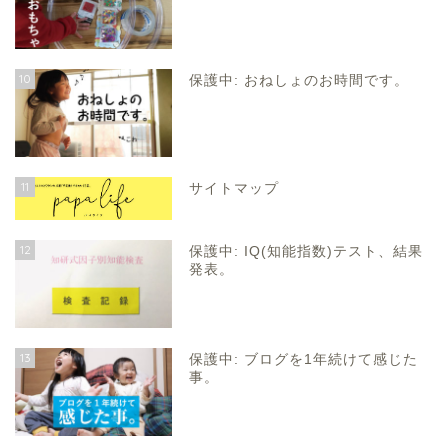
10
保護中: おねしょのお時間です。
11
サイトマップ
12
保護中: IQ(知能指数)テスト、結果
発表。
13
保護中: ブログを1年続けて感じた
事。