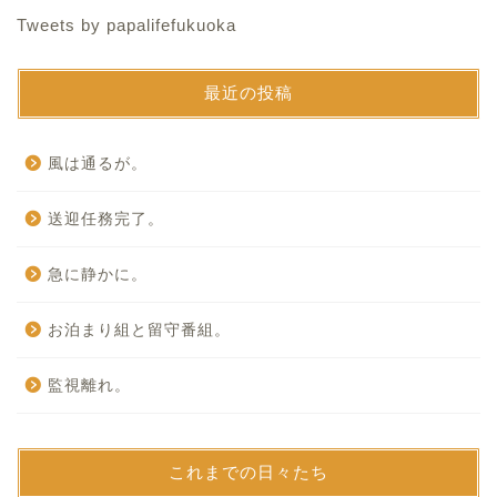
Tweets by papalifefukuoka
最近の投稿
風は通るが。
送迎任務完了。
急に静かに。
お泊まり組と留守番組。
監視離れ。
これまでの日々たち