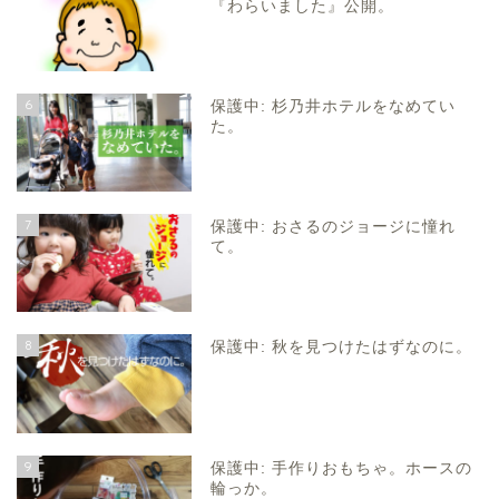
『わらいました』公開。
6
保護中: 杉乃井ホテルをなめてい
た。
7
保護中: おさるのジョージに憧れ
て。
8
保護中: 秋を見つけたはずなのに。
9
保護中: 手作りおもちゃ。ホースの
輪っか。