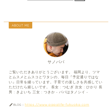
ABOUT ME
サノパパ
ご覧いただきありがとうございます。 福岡より、ツマ
とムスメとムスコとワタシの、毎日『予定通りではな
い』日常を綴っています。子育ての楽しさを共感してい
ただけたら嬉しいです。 長女 : つむぎ 次女 : ひかり 長
男 : きよいち 三女 : つきか - パパはタノシイ -
https://www.papalife-fukuoka.com
BLOG：