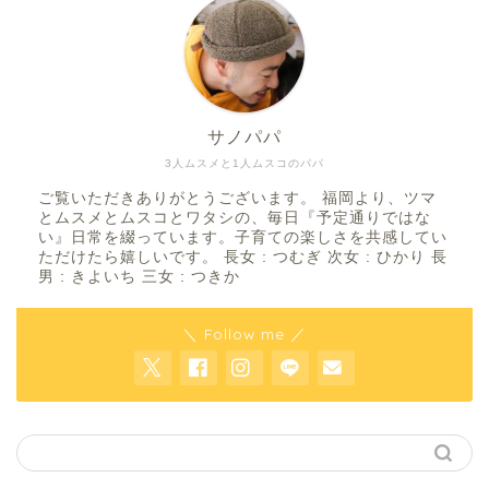
サノパパ
3人ムスメと1人ムスコのパパ
ご覧いただきありがとうございます。 福岡より、ツマ
とムスメとムスコとワタシの、毎日『予定通りではな
い』日常を綴っています。子育ての楽しさを共感してい
ただけたら嬉しいです。 長女 : つむぎ 次女 : ひかり 長
男 : きよいち 三女 : つきか
＼ Follow me ／