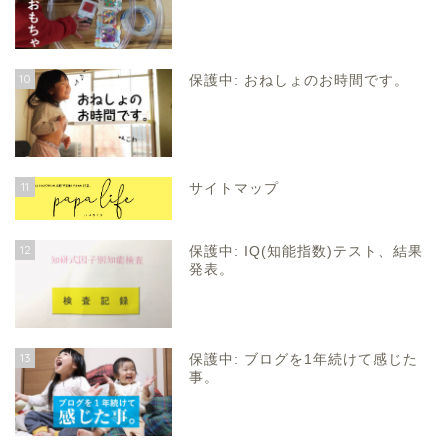
10
保護中: おねしょのお時間です。
11
サイトマップ
12
保護中: IQ(知能指数)テスト、結果
発表。
13
保護中: ブログを1年続けて感じた
事。