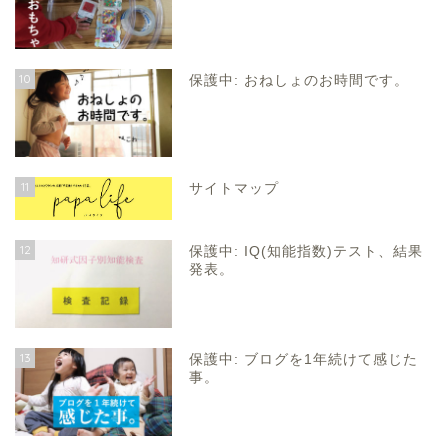
10
保護中: おねしょのお時間です。
11
サイトマップ
12
保護中: IQ(知能指数)テスト、結果
発表。
13
保護中: ブログを1年続けて感じた
事。