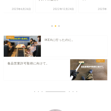
2023年6月26日
2022年12月24日
2023年3
IKEAに行ったのに。
食品営業許可取得に向けて。