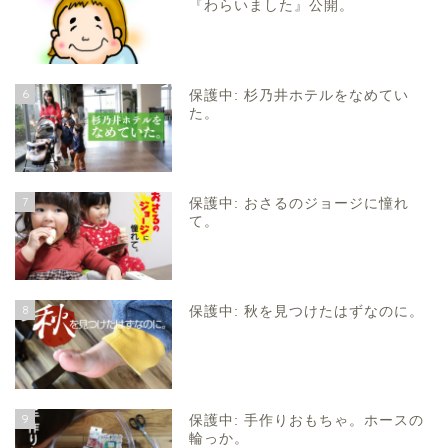
『わらいました』公開。
6
保護中: 杉乃井ホテルをなめてい
た。
7
保護中: おさるのジョージに憧れ
て。
8
保護中: 秋を見つけたはずなのに。
9
保護中: 手作りおもちゃ。ホースの
輪っか。