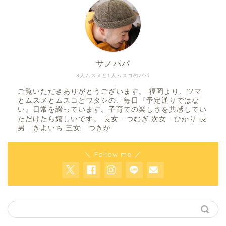
サノパパ
3人ムスメと1人ムスコのパパ
ご覧いただきありがとうございます。 福岡より、ツマ
とムスメとムスコとワタシの、毎日『予定通りではな
い』日常を綴っています。子育ての楽しさを共感してい
ただけたら嬉しいです。 長女 : つむぎ 次女 : ひかり 長
男 : きよいち 三女 : つきか
＼ Follow me ／