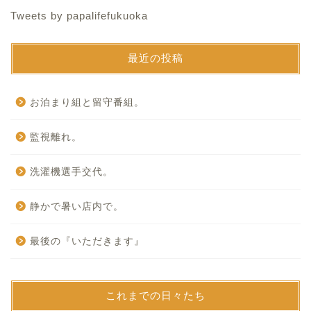
Tweets by papalifefukuoka
最近の投稿
お泊まり組と留守番組。
監視離れ。
洗濯機選手交代。
静かで暑い店内で。
最後の『いただきます』
これまでの日々たち