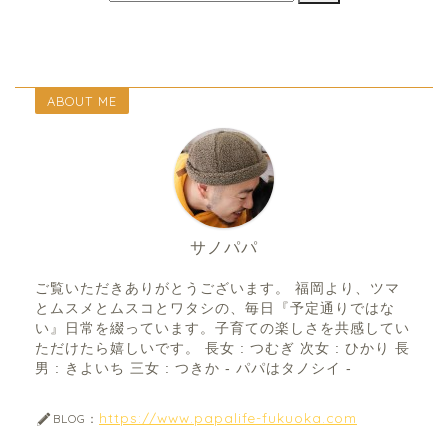
ABOUT ME
サノパパ
ご覧いただきありがとうございます。 福岡より、ツマ
とムスメとムスコとワタシの、毎日『予定通りではな
い』日常を綴っています。子育ての楽しさを共感してい
ただけたら嬉しいです。 長女 : つむぎ 次女 : ひかり 長
男 : きよいち 三女 : つきか - パパはタノシイ -
https://www.papalife-fukuoka.com
BLOG：