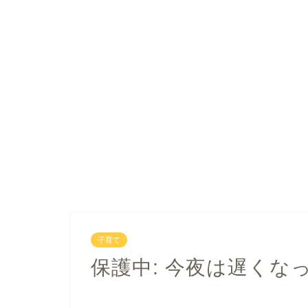
子育て
保護中: 今夜は遅くな