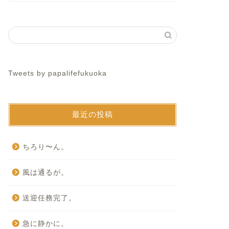
Tweets by papalifefukuoka
最近の投稿
ちろり〜ん。
風は通るが。
送迎任務完了。
急に静かに。