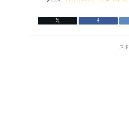
BLOG：
スポ