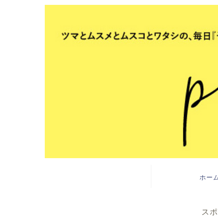
ホー
スポ