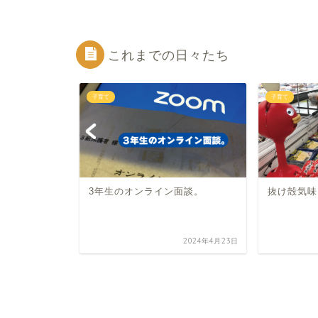
これまでの日々たち
子育て
子育て
3年生のオンライン面談。
抜け殻気味
2021年2月27日
2024年4月23日