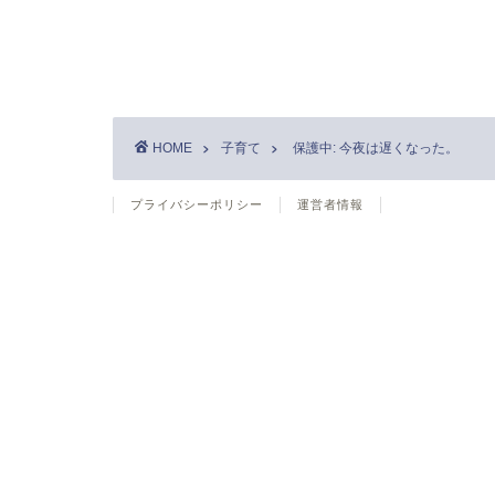
HOME
子育て
保護中: 今夜は遅くなった。
プライバシーポリシー
運営者情報