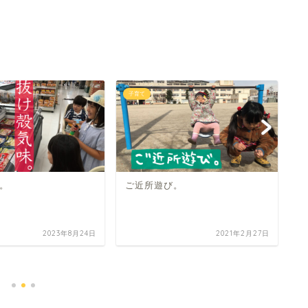
子育て
子
。
ご近所遊び。
2023年8月24日
2021年2月27日
3