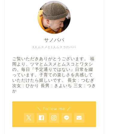
サノパパ
3人ムスメと1人ムスコのパパ
ご覧いただきありがとうございます。 福
岡より、ツマとムスメとムスコとワタシ
の、毎日『予定通りではない』日常を綴
っています。子育ての楽しさを共感して
いただけたら嬉しいです。 長女 : つむぎ
次女 : ひかり 長男 : きよいち 三女 : つき
か
＼ Follow me ／