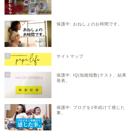
10
保護中: おねしょのお時間です。
11
サイトマップ
12
保護中: IQ(知能指数)テスト、結果
発表。
13
保護中: ブログを1年続けて感じた
事。