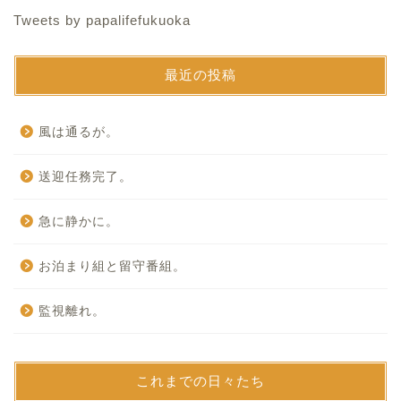
Tweets by papalifefukuoka
最近の投稿
風は通るが。
送迎任務完了。
急に静かに。
お泊まり組と留守番組。
監視離れ。
これまでの日々たち