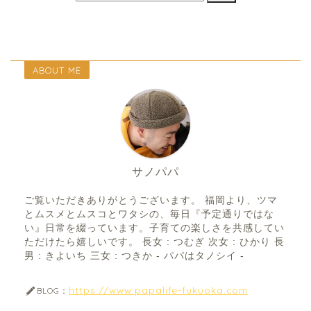
ABOUT ME
サノパパ
ご覧いただきありがとうございます。 福岡より、ツマ
とムスメとムスコとワタシの、毎日『予定通りではな
い』日常を綴っています。子育ての楽しさを共感してい
ただけたら嬉しいです。 長女 : つむぎ 次女 : ひかり 長
男 : きよいち 三女 : つきか - パパはタノシイ -
https://www.papalife-fukuoka.com
BLOG：