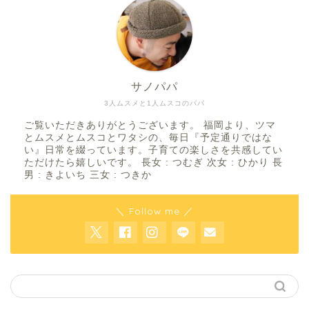
サノパパ
3人ムスメと1人ムスコのパパ
ご覧いただきありがとうございます。 福岡より、ツマ
とムスメとムスコとワタシの、毎日『予定通りではな
い』日常を綴っています。子育ての楽しさを共感してい
ただけたら嬉しいです。 長女 : つむぎ 次女 : ひかり 長
男 : きよいち 三女 : つきか
＼ Follow me ／