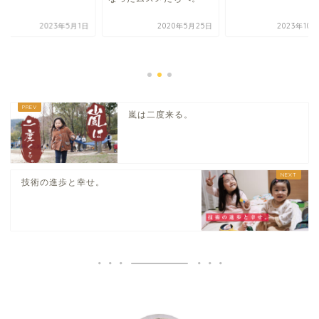
2023年5月1日
2020年5月25日
2023年10
嵐は二度来る。
技術の進歩と幸せ。