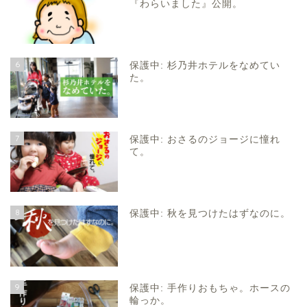
『わらいました』公開。
6
保護中: 杉乃井ホテルをなめてい
た。
7
保護中: おさるのジョージに憧れ
て。
8
保護中: 秋を見つけたはずなのに。
9
保護中: 手作りおもちゃ。ホースの
輪っか。