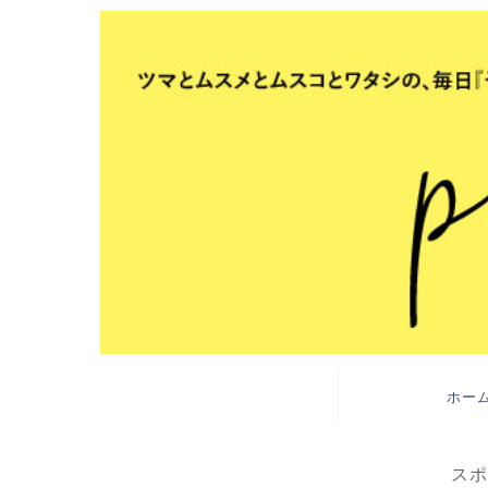
ホー
スポ