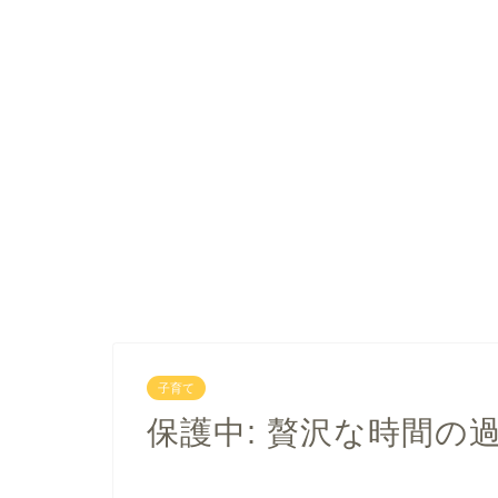
子育て
保護中: 贅沢な時間の