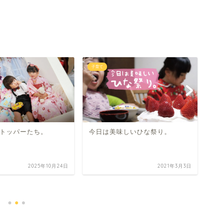
子育て
子
トッパーたち。
今日は美味しいひな祭り。
2025年10月24日
2021年3月3日
荷