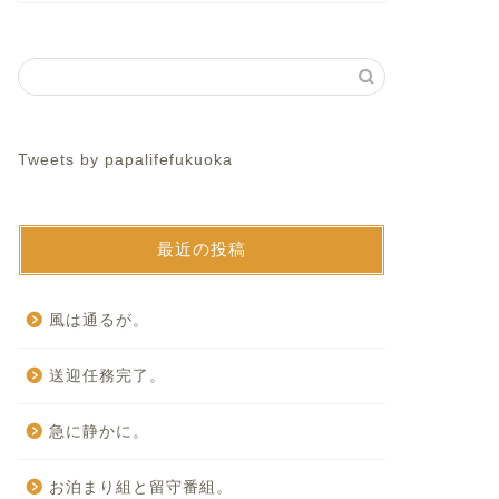
Tweets by papalifefukuoka
最近の投稿
風は通るが。
送迎任務完了。
急に静かに。
お泊まり組と留守番組。