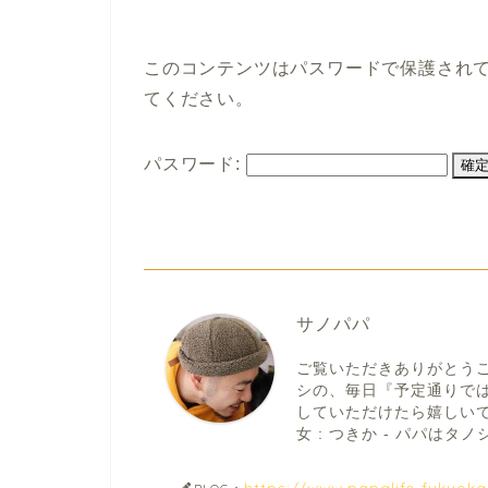
このコンテンツはパスワードで保護され
てください。
パスワード:
サノパパ
ご覧いただきありがとう
シの、毎日『予定通りで
していただけたら嬉しいです。
女 : つきか - パパはタノシ
https://www.papalife-fukuok