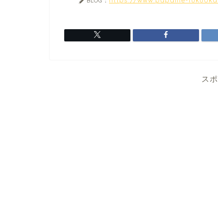
BLOG：
スポ