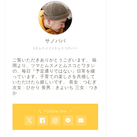
サノパパ
3人ムスメと1人ムスコのパパ
ご覧いただきありがとうございます。 福
岡より、ツマとムスメとムスコとワタシ
の、毎日『予定通りではない』日常を綴
っています。子育ての楽しさを共感して
いただけたら嬉しいです。 長女 : つむぎ
次女 : ひかり 長男 : きよいち 三女 : つき
か
＼ Follow me ／