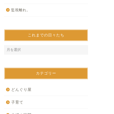
監視離れ。
これまでの日々たち
カテゴリー
どんぐり屋
子育て