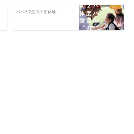
。
パパの2度目の初体験。