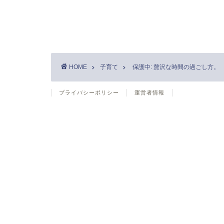
HOME
子育て
保護中: 贅沢な時間の過ごし方。
プライバシーポリシー
運営者情報